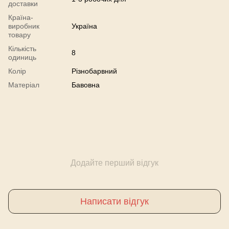
доставки
Країна-
виробник
Україна
товару
Кількість
8
одиниць
Колір
Різнобарвний
Матеріал
Бавовна
Додайте перший відгук
Написати відгук