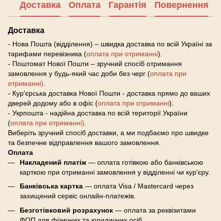
Доставка
Оплата
Гарантія
Повернення
Доставка
- Нова Пошта (відділення) – швидка доставка по всій Україні за
тарифами перевізника (
оплата при отриманні
).
- Поштомат Нової Пошти – зручний спосіб отримання
замовлення у будь-який час доби без черг (
оплата при
отриманні)
.
- Кур'єрська доставка Нової Пошти - доставка прямо до ваших
дверей додому або в офіс (
оплата при отриманні
).
- Укрпошта - надійна доставка по всій території України
(
оплата при отриманні)
.
Виберіть зручний спосіб доставки, а ми подбаємо про швидке
та безпечне відправлення вашого замовлення.
Оплата
Накладений платіж
— оплата готівкою або банківською
карткою при отриманні замовлення у відділенні чи кур'єру.
Банківська картка
— оплата Visa / Mastercard через
захищений сервіс онлайн-платежів.
Безготівковий розрахунок
— оплата за реквізитами
ФОП для фізичних та юридичних осіб.