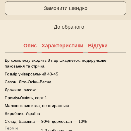
Замовити швидко
До обраного
Опис
Характеристики
Відгуки
До комплекту входить 8 пар шкарпеток, подарункове
паковання та стрічка.
Розмір універсальний 40-45
Сезон: Літо-Осінь-Весна
Довжина: висока
Преміум'якість, сорт 1
Малюнок вишивка, не стирається.
Виробник: Україна
Склад: Бавовна — 90%; дорлостан — 10%
Термін
1-3 робочих дня