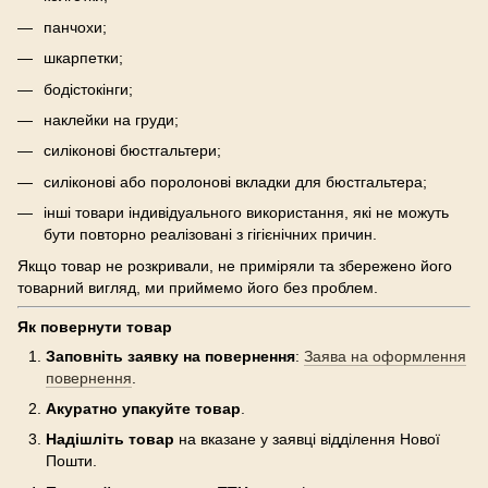
панчохи;
шкарпетки;
бодістокінги;
наклейки на груди;
силіконові бюстгальтери;
силіконові або поролонові вкладки для бюстгальтера;
інші товари індивідуального використання, які не можуть
бути повторно реалізовані з гігієнічних причин.
Якщо товар не розкривали, не приміряли та збережено його
товарний вигляд, ми приймемо його без проблем.
Як повернути товар
Заповніть заявку на повернення
:
Заява на оформлення
повернення
.
Акуратно упакуйте товар
.
Надішліть товар
на вказане у заявці відділення Нової
Пошти.