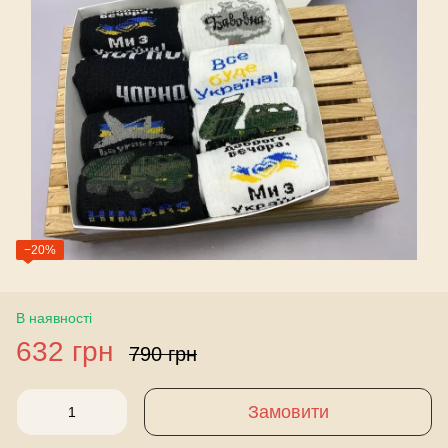
−20%
В наявності
632 грн
790 грн
Замовити