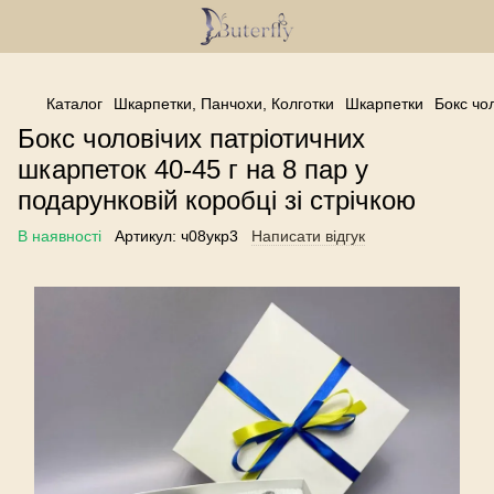
------------------------------------------------
Каталог
Шкарпетки, Панчохи, Колготки
Шкарпетки
Бокс чол
Бокс чоловічих патріотичних
шкарпеток 40-45 г на 8 пар у
подарунковій коробці зі стрічкою
В наявності
Артикул:
ч08укр3
Написати відгук