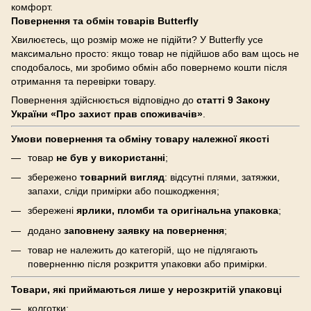
комфорт.
Повернення та обмін товарів Butterfly
Хвилюєтесь, що розмір може не підійти? У Butterfly усе
максимально просто: якщо товар не підійшов або вам щось не
сподобалось, ми зробимо обмін або повернемо кошти після
отримання та перевірки товару.
Повернення здійснюється відповідно до
статті 9 Закону
України «Про захист прав споживачів»
.
Умови повернення та обміну товару належної якості
товар
не був у використанні
;
збережено
товарний вигляд
: відсутні плями, затяжки,
запахи, сліди примірки або пошкодження;
збережені
ярлики, пломби та оригінальна упаковка
;
додано
заповнену заявку на повернення
;
товар не належить до категорій, що не підлягають
поверненню після розкриття упаковки або примірки.
Товари, які приймаються лише у нерозкритій упаковці
колготки;