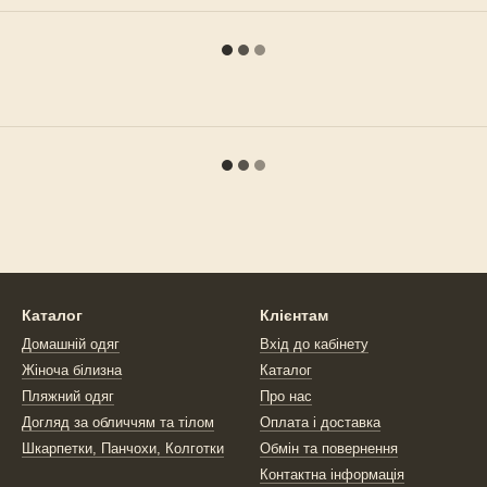
Каталог
Клієнтам
Домашній одяг
Вхід до кабінету
Жіноча білизна
Каталог
Пляжний одяг
Про нас
Догляд за обличчям та тілом
Оплата і доставка
Шкарпетки, Панчохи, Колготки
Обмін та повернення
Контактна інформація