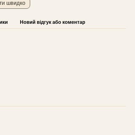
ти швидко
ики
Новий відгук або коментар