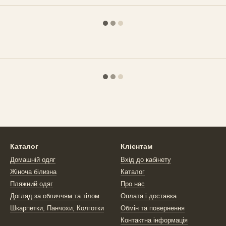
Каталог
Клієнтам
Домашній одяг
Вхід до кабінету
Жіноча білизна
Каталог
Пляжний одяг
Про нас
Догляд за обличчям та тілом
Оплата і доставка
Шкарпетки, Панчохи, Колготки
Обмін та повернення
Контактна інформація