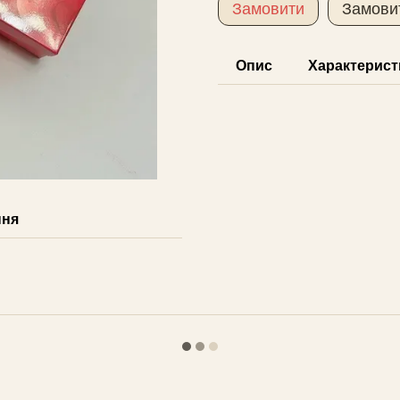
Замовити
Замови
Опис
Характерист
ння