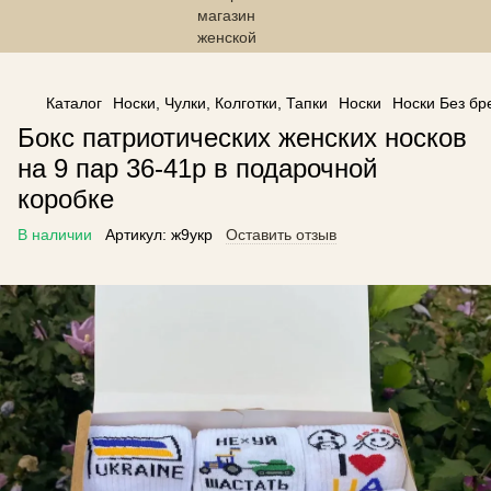
------------------------------------------------
Каталог
Носки, Чулки, Колготки, Тапки
Носки
Носки Без бр
Бокс патриотических женских носков
на 9 пар 36-41р в подарочной
коробке
В наличии
Артикул:
ж9укр
Оставить отзыв