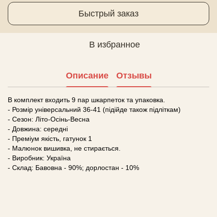
Быстрый заказ
В избранное
Описание
Отзывы
В комплект входить 9 пар шкарпеток та упаковка.
- Розмір універсальний 36-41 (підійде також підліткам)
- Сезон: Літо-Осінь-Весна
- Довжина: середні
- Преміум якість, гатунок 1
- Малюнок вишивка, не стирається.
- Виробник: Україна
- Склад: Бавовна - 90%; дорлостан - 10%