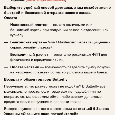
Украины (
оплата при получении
).
Выберите удобный способ доставки, а мы позаботимся о
быстрой и безопасной отправке вашего заказа.
Оплата
Наложенный платеж
— оплата наличными или
банковской картой при получении заказа в отделении или
курьеру.
Банковская карта
— Visa / Mastercard через защищенный
сервис онлайн-платежей.
Безналичный расчет
— оплата по реквизитам ФЛП для
физических и юридических лиц.
Оплата частями
— возможность разделить сумму покупки
на несколько платежей согласно условиям вашего банка.
Возврат и обмен товаров Butterfly
Переживаете, что размер может не подойти? В Butterfly всё
максимально просто: если товар вам не подошёл или не
понравился, мы оформим обмен либо вернем денежные
средства после получения и проверки товара.
Возврат осуществляется в соответствии со
статьей 9 Закона
Украины «О защите прав потребителей»
.