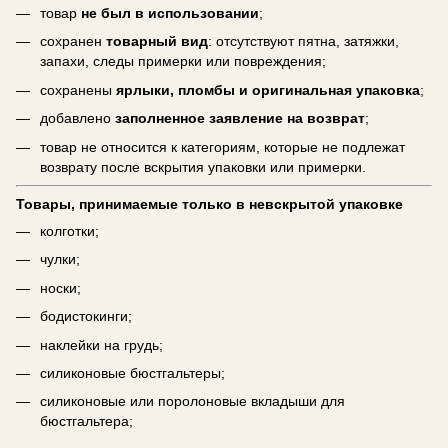
товар
не был в использовании
;
сохранен
товарный вид
: отсутствуют пятна, затяжки,
запахи, следы примерки или повреждения;
сохранены
ярлыки, пломбы и оригинальная упаковка
;
добавлено
заполненное заявление на возврат
;
товар не относится к категориям, которые не подлежат
возврату после вскрытия упаковки или примерки.
Товары, принимаемые только в невскрытой упаковке
колготки;
чулки;
носки;
бодистокинги;
наклейки на грудь;
силиконовые бюстгальтеры;
силиконовые или поролоновые вкладыши для
бюстгальтера;