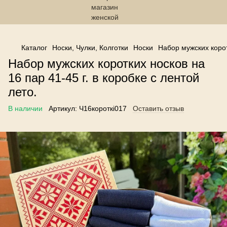
------------------------------------------------
Каталог
Носки, Чулки, Колготки
Носки
Набор мужских коротк
Набор мужских коротких носков на
16 пар 41-45 г. в коробке с лентой
лето.
В наличии
Артикул:
Ч16короткі017
Оставить отзыв