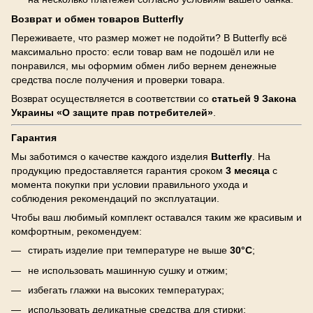
Возврат и обмен товаров Butterfly
Переживаете, что размер может не подойти? В Butterfly всё
максимально просто: если товар вам не подошёл или не
понравился, мы оформим обмен либо вернем денежные
средства после получения и проверки товара.
Возврат осуществляется в соответствии со
статьей 9 Закона
Украины «О защите прав потребителей»
.
Гарантия
Мы заботимся о качестве каждого изделия
Butterfly
. На
продукцию предоставляется гарантия сроком
3 месяца
с
момента покупки при условии правильного ухода и
соблюдения рекомендаций по эксплуатации.
Чтобы ваш любимый комплект оставался таким же красивым и
комфортным, рекомендуем:
стирать изделие при температуре не выше
30°C
;
не использовать машинную сушку и отжим;
избегать глажки на высоких температурах;
использовать деликатные средства для стирки;