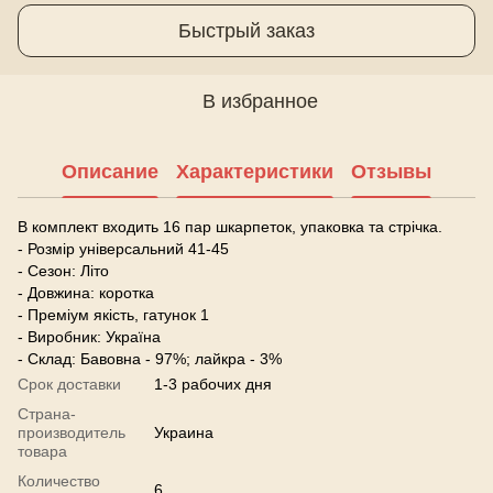
Быстрый заказ
В избранное
Описание
Характеристики
Отзывы
В комплект входить 16 пар шкарпеток, упаковка та стрічка.
- Розмір універсальний 41-45
- Сезон: Літо
- Довжина: коротка
- Преміум якість, гатунок 1
- Виробник: Україна
- Склад: Бавовна - 97%; лайкра - 3%
Срок доставки
1-3 рабочих дня
Страна-
производитель
Украина
товара
Количество
6