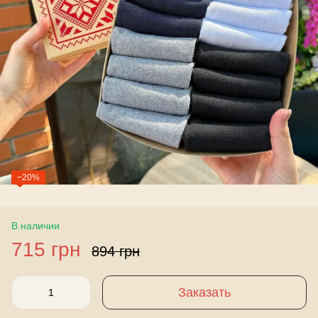
−20%
В наличии
715 грн
894 грн
Заказать