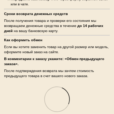
или в чате.
Сроки возврата денежных средств
После получения товара и проверки его состояния мы
возвращаем денежные средства в течение
до 14 рабочих
дней
на вашу банковскую карту.
Как оформить обмен
Если вы хотите заменить товар на другой размер или модель,
оформите новый заказ на сайте.
В комментарии к заказу укажите: «Обмен предыдущего
заказа».
После подтверждения возврата мы зачтем стоимость
предыдущего товара в счет вашего нового заказа.