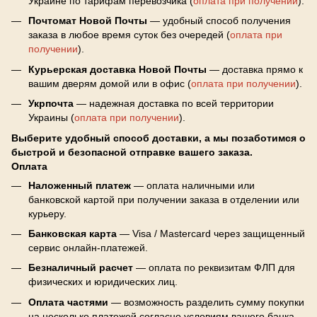
Украине по тарифам перевозчика (
оплата при получении
).
Почтомат Новой Почты
— удобный способ получения
заказа в любое время суток без очередей (
оплата при
получении
).
Курьерская доставка Новой Почты
— доставка прямо к
вашим дверям домой или в офис (
оплата при получении
).
Укрпочта
— надежная доставка по всей территории
Украины (
оплата при получении
).
Выберите удобный способ доставки, а мы позаботимся о
быстрой и безопасной отправке вашего заказа.
Оплата
Наложенный платеж
— оплата наличными или
банковской картой при получении заказа в отделении или
курьеру.
Банковская карта
— Visa / Mastercard через защищенный
сервис онлайн-платежей.
Безналичный расчет
— оплата по реквизитам ФЛП для
физических и юридических лиц.
Оплата частями
— возможность разделить сумму покупки
на несколько платежей согласно условиям вашего банка.