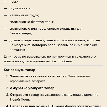
носки;
бодистокинги;
наклейки на грудь;
силиконовые бюстгальтеры;
силиконовые или поролоновые вкладыши для
бюстгальтера;
другие товары индивидуального использования, которые
не могут быть повторно реализованы по гигиеническим
причинам.
Если товар не вскрывался, не примерялся и сохранен его
товарный вид, мы примем его без проблем.
Как вернуть товар
Заполните заявление на возврат
:
Заявление на
оформление возврата
.
Аккуратно упакуйте товар
.
Отправьте товар
на указанное в заявлении отделение
Новой Почты.
Передайте нам номер ТТН
через форму обратной связи