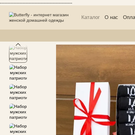
------------------------------------------------
Перейти к основному контенту
Каталог
О нас
Опла
Публичній договор 