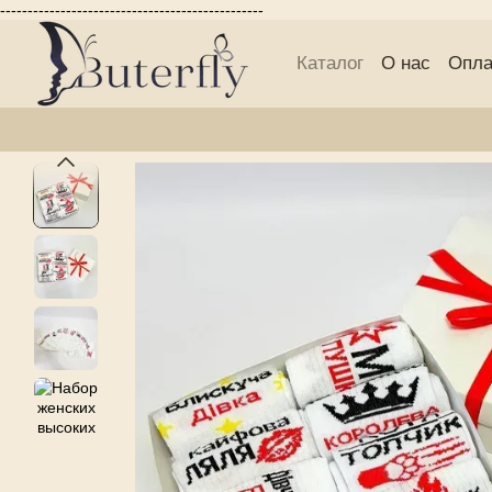
------------------------------------------------
Перейти к основному контенту
Каталог
О нас
Опла
Публичній договор 