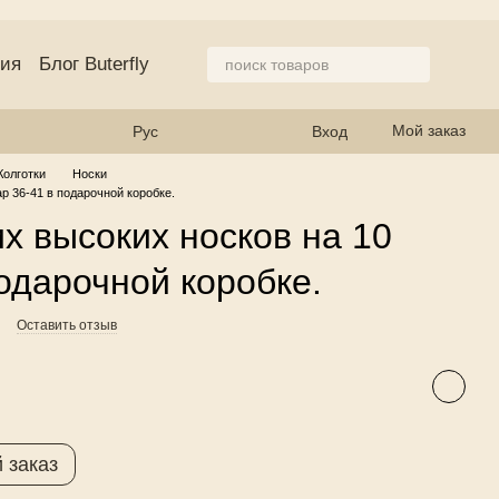
ция
Блог Buterfly
азине
Мой заказ
Рус
Вход
Колготки
Носки
р 36-41 в подарочной коробке.
х высоких носков на 10
подарочной коробке.
Оставить отзыв
 заказ