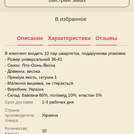
В избранное
Описание
Характеристики
Отзывы
В комплект входить 10 пар шкарпеток, подарункова упаковка.
- Розмір універсальний 36-41
- Сезон: Літо-Осінь-Весна
- Довжина: висока
- Преміум якість, гатунок 1
- Малюнок вишивка, не стирається.
- Виробник: Україна
- Склад: бавовна 85%, поліамід 10%, еластан 5%
Срок доставки
1-3 рабочих дня
Страна-
производитель
Украина
товара
Количество
10
единиц