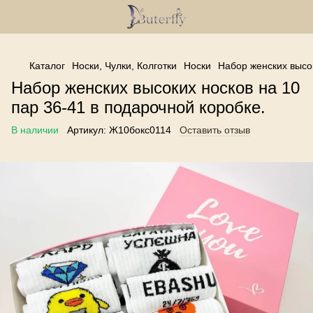
------------------------------------------------
Каталог
Носки, Чулки, Колготки
Носки
Набор женских высок
Набор женских высоких носков на 10
пар 36-41 в подарочной коробке.
В наличии
Артикул:
Ж10бокс0114
Оставить отзыв