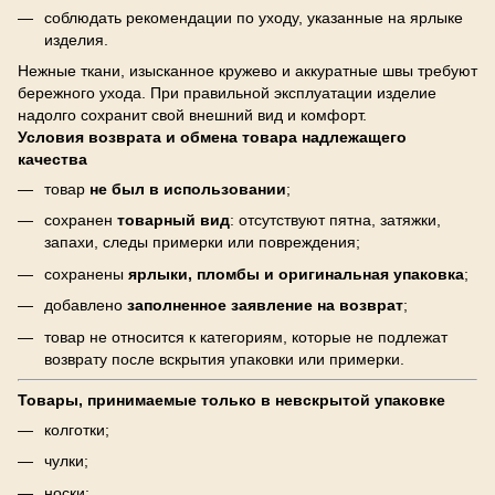
соблюдать рекомендации по уходу, указанные на ярлыке
изделия.
Нежные ткани, изысканное кружево и аккуратные швы требуют
бережного ухода. При правильной эксплуатации изделие
надолго сохранит свой внешний вид и комфорт.
Условия возврата и обмена товара надлежащего
качества
товар
не был в использовании
;
сохранен
товарный вид
: отсутствуют пятна, затяжки,
запахи, следы примерки или повреждения;
сохранены
ярлыки, пломбы и оригинальная упаковка
;
добавлено
заполненное заявление на возврат
;
товар не относится к категориям, которые не подлежат
возврату после вскрытия упаковки или примерки.
Товары, принимаемые только в невскрытой упаковке
колготки;
чулки;
носки;