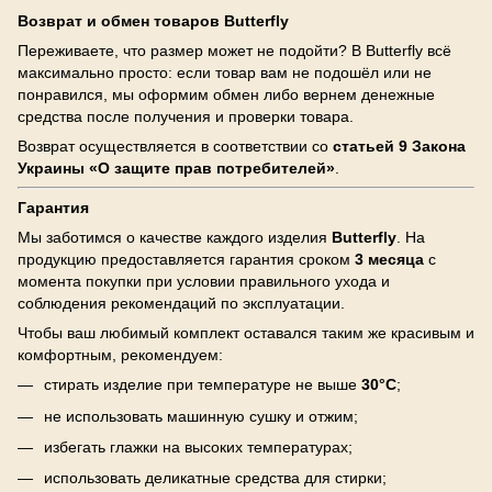
Возврат и обмен товаров Butterfly
Переживаете, что размер может не подойти? В Butterfly всё
максимально просто: если товар вам не подошёл или не
понравился, мы оформим обмен либо вернем денежные
средства после получения и проверки товара.
Возврат осуществляется в соответствии со
статьей 9 Закона
Украины «О защите прав потребителей»
.
Гарантия
Мы заботимся о качестве каждого изделия
Butterfly
. На
продукцию предоставляется гарантия сроком
3 месяца
с
момента покупки при условии правильного ухода и
соблюдения рекомендаций по эксплуатации.
Чтобы ваш любимый комплект оставался таким же красивым и
комфортным, рекомендуем:
стирать изделие при температуре не выше
30°C
;
не использовать машинную сушку и отжим;
избегать глажки на высоких температурах;
использовать деликатные средства для стирки;