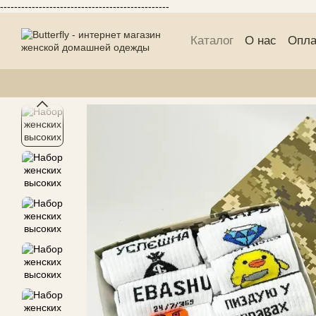
------------------------------------------------
Перейти к основному контенту
Каталог
О нас
Опла
Публичній договор 