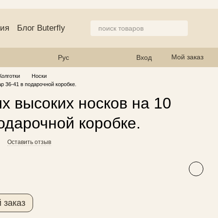
ция
Блог Buterfly
азине
Мой заказ
Рус
Вход
Колготки
Носки
р 36-41 в подарочной коробке.
х высоких носков на 10
подарочной коробке.
Оставить отзыв
 заказ