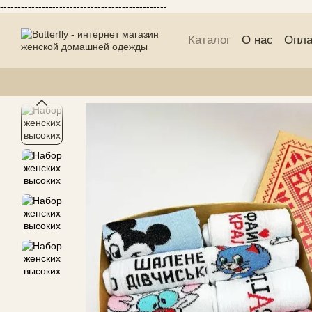
------------------------------------------------
Перейти к основному контенту
Каталог
О нас
Опла
Публичній договор 