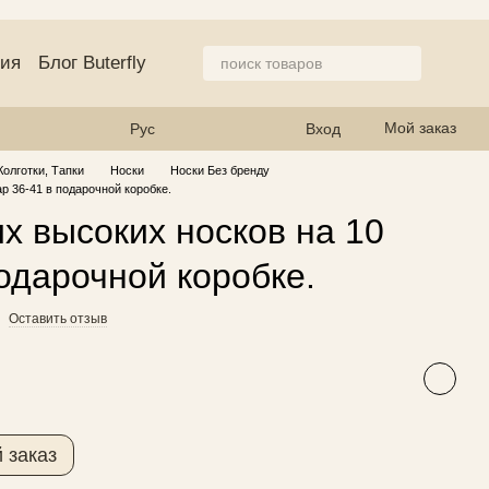
ция
Блог Buterfly
азине
Мой заказ
Рус
Вход
Колготки, Тапки
Носки
Носки Без бренду
р 36-41 в подарочной коробке.
х высоких носков на 10
подарочной коробке.
Оставить отзыв
 заказ