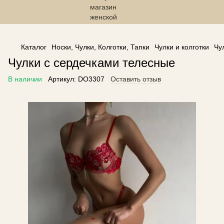
------------------------------------------------
Каталог
Носки, Чулки, Колготки, Тапки
Чулки и колготки
Чу
Чулки с сердечками телесные
В наличии
Артикул:
DO3307
Оставить отзыв