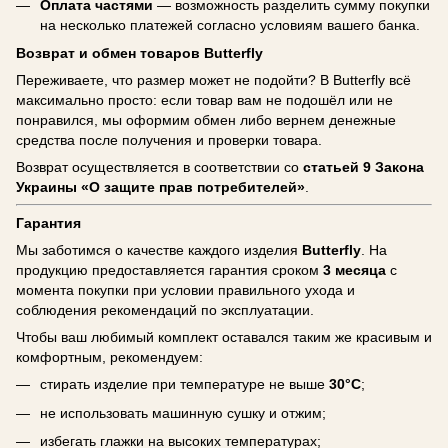
Оплата частями
— возможность разделить сумму покупки
на несколько платежей согласно условиям вашего банка.
Возврат и обмен товаров Butterfly
Переживаете, что размер может не подойти? В Butterfly всё
максимально просто: если товар вам не подошёл или не
понравился, мы оформим обмен либо вернем денежные
средства после получения и проверки товара.
Возврат осуществляется в соответствии со
статьей 9 Закона
Украины «О защите прав потребителей»
.
Гарантия
Мы заботимся о качестве каждого изделия
Butterfly
. На
продукцию предоставляется гарантия сроком
3 месяца
с
момента покупки при условии правильного ухода и
соблюдения рекомендаций по эксплуатации.
Чтобы ваш любимый комплект оставался таким же красивым и
комфортным, рекомендуем:
стирать изделие при температуре не выше
30°C
;
не использовать машинную сушку и отжим;
избегать глажки на высоких температурах;