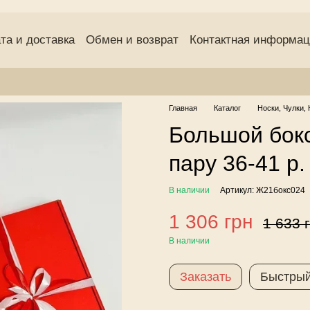
та и доставка
Обмен и возврат
Контактная информа
(оферта)
Пользовательское соглашение
Отзывы о маг
Главная
Каталог
Носки, Чулки, 
Большой бокс
пару 36-41 р.
В наличии
Артикул: Ж21бокс024
1 306 грн
1 633 
В наличии
Заказать
Быстрый