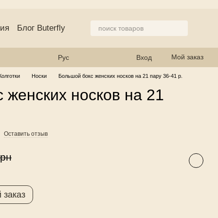
ция
Блог Buterfly
азине
Мой заказ
Рус
Вход
Колготки
Носки
Большой бокс женских носков на 21 пару 36-41 р.
 женских носков на 21
Оставить отзыв
грн
 заказ