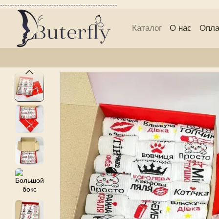
------------------------------------------------
Перейти к основному контенту
Каталог
О нас
Опла
Публичній договор 