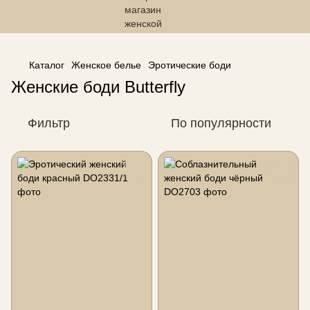
------------------------------------------------
Каталог
Женское белье
Эротические боди
Женские боди Butterfly
Фильтр
По популярности