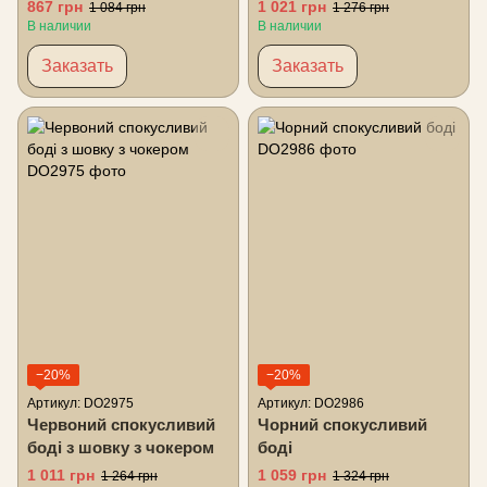
867 грн
1 021 грн
1 084 грн
1 276 грн
В наличии
В наличии
Заказать
Заказать
−20%
−20%
Артикул: DO2975
Артикул: DO2986
Червоний спокусливий
Чорний спокусливий
боді з шовку з чокером
боді
1 011 грн
1 059 грн
1 264 грн
1 324 грн