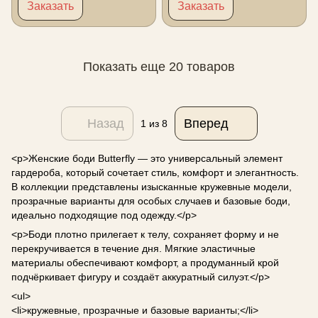
Заказать
Заказать
Показать еще 20 товаров
Назад
Вперед
1
из 8
<p>Женские боди Butterfly — это универсальный элемент
гардероба, который сочетает стиль, комфорт и элегантность.
В коллекции представлены изысканные кружевные модели,
прозрачные варианты для особых случаев и базовые боди,
идеально подходящие под одежду.</p>
<p>Боди плотно прилегает к телу, сохраняет форму и не
перекручивается в течение дня. Мягкие эластичные
материалы обеспечивают комфорт, а продуманный крой
подчёркивает фигуру и создаёт аккуратный силуэт.</p>
<ul>
<li>кружевные, прозрачные и базовые варианты;</li>