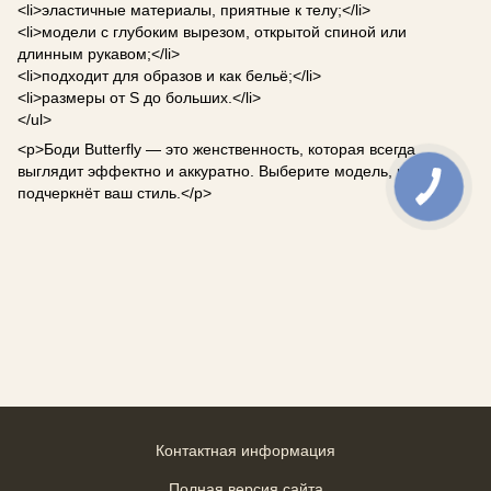
<li>эластичные материалы, приятные к телу;</li>
<li>модели с глубоким вырезом, открытой спиной или
длинным рукавом;</li>
<li>подходит для образов и как бельё;</li>
<li>размеры от S до больших.</li>
</ul>
<p>Боди Butterfly — это женственность, которая всегда
выглядит эффектно и аккуратно. Выберите модель, которая
подчеркнёт ваш стиль.</p>
Контактная информация
Полная версия сайта