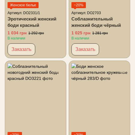
Женское белье
−20%
Артикул: DO2331/1
Артикул: DO2703
Эротический женский
Соблазнительный
боди красный
женский боди чёрный
1 034 грн
1 025 грн
1 292 грн
1 281 грн
В наличии
В наличии
Заказать
Заказать
−20%
−20%