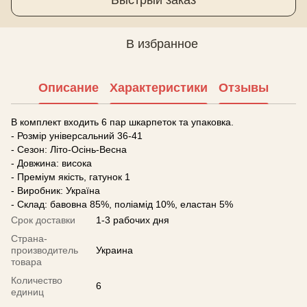
В избранное
Описание
Характеристики
Отзывы
В комплект входить 6 пар шкарпеток та упаковка.
- Розмір універсальний 36-41
- Сезон: Літо-Осінь-Весна
- Довжина: висока
- Преміум якість, гатунок 1
- Виробник: Україна
- Склад: бавовна 85%, поліамід 10%, еластан 5%
Срок доставки
1-3 рабочих дня
Страна-
производитель
Украина
товара
Количество
6
единиц