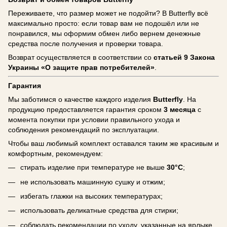
Переживаете, что размер может не подойти? В Butterfly всё
максимально просто: если товар вам не подошёл или не
понравился, мы оформим обмен либо вернем денежные
средства после получения и проверки товара.
Возврат осуществляется в соответствии со
статьей 9 Закона
Украины «О защите прав потребителей»
.
Гарантия
Мы заботимся о качестве каждого изделия
Butterfly
. На
продукцию предоставляется гарантия сроком
3 месяца
с
момента покупки при условии правильного ухода и
соблюдения рекомендаций по эксплуатации.
Чтобы ваш любимый комплект оставался таким же красивым и
комфортным, рекомендуем:
стирать изделие при температуре не выше
30°C
;
не использовать машинную сушку и отжим;
избегать глажки на высоких температурах;
использовать деликатные средства для стирки;
соблюдать рекомендации по уходу, указанные на ярлыке