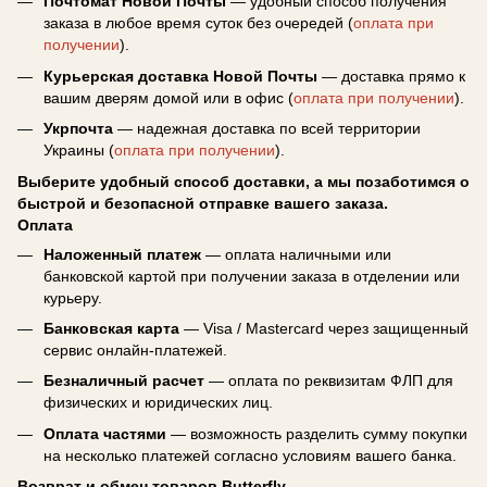
Почтомат Новой Почты
— удобный способ получения
заказа в любое время суток без очередей (
оплата при
получении
).
Курьерская доставка Новой Почты
— доставка прямо к
вашим дверям домой или в офис (
оплата при получении
).
Укрпочта
— надежная доставка по всей территории
Украины (
оплата при получении
).
Выберите удобный способ доставки, а мы позаботимся о
быстрой и безопасной отправке вашего заказа.
Оплата
Наложенный платеж
— оплата наличными или
банковской картой при получении заказа в отделении или
курьеру.
Банковская карта
— Visa / Mastercard через защищенный
сервис онлайн-платежей.
Безналичный расчет
— оплата по реквизитам ФЛП для
физических и юридических лиц.
Оплата частями
— возможность разделить сумму покупки
на несколько платежей согласно условиям вашего банка.
Возврат и обмен товаров Butterfly