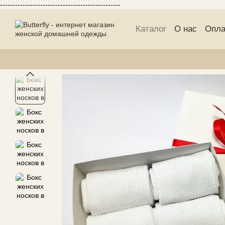
------------------------------------------------
Перейти к основному контенту
Каталог
О нас
Опла
Публичній договор 