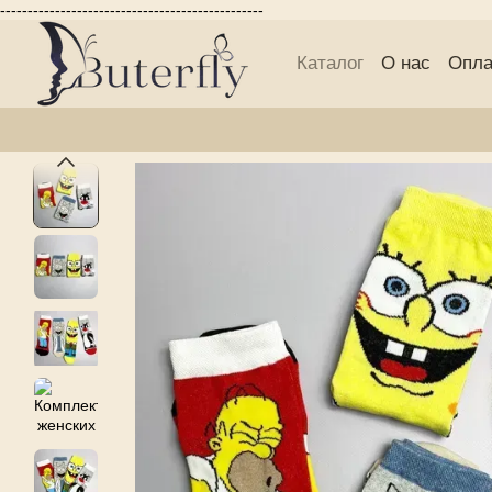
------------------------------------------------
Перейти к основному контенту
Каталог
О нас
Опла
Публичній договор 