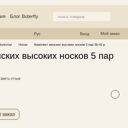
ция
Блог Buterfly
азине
Мой заказ
Рус
Вход
Колготки
Носки
Комплект женских высоких носков 5 пар 36-41 р.
ских высоких носков 5 пар
тавить отзыв
 заказ