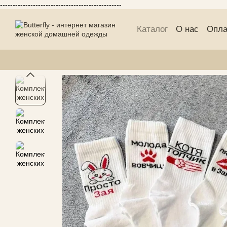
------------------------------------------------
Перейти к основному контенту
Каталог
О нас
Опла
Публичній договор 