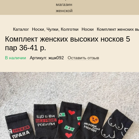
------------------------------------------------
Каталог
Носки, Чулки, Колготки
Носки
Комплект женских вы
Комплект женских высоких носков 5
пар 36-41 р.
В наличии
Артикул:
жшк092
Оставить отзыв