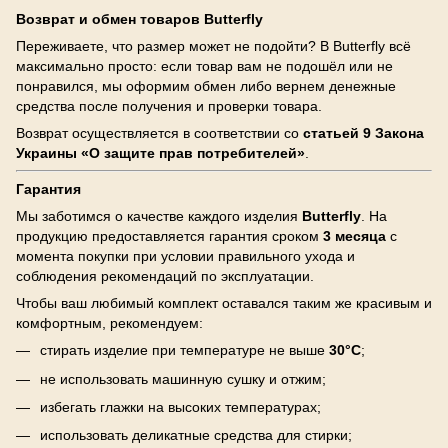
Возврат и обмен товаров Butterfly
Переживаете, что размер может не подойти? В Butterfly всё
максимально просто: если товар вам не подошёл или не
понравился, мы оформим обмен либо вернем денежные
средства после получения и проверки товара.
Возврат осуществляется в соответствии со
статьей 9 Закона
Украины «О защите прав потребителей»
.
Гарантия
Мы заботимся о качестве каждого изделия
Butterfly
. На
продукцию предоставляется гарантия сроком
3 месяца
с
момента покупки при условии правильного ухода и
соблюдения рекомендаций по эксплуатации.
Чтобы ваш любимый комплект оставался таким же красивым и
комфортным, рекомендуем:
стирать изделие при температуре не выше
30°C
;
не использовать машинную сушку и отжим;
избегать глажки на высоких температурах;
использовать деликатные средства для стирки;