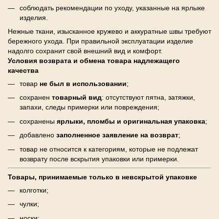
соблюдать рекомендации по уходу, указанные на ярлыке
изделия.
Нежные ткани, изысканное кружево и аккуратные швы требуют
бережного ухода. При правильной эксплуатации изделие
надолго сохранит свой внешний вид и комфорт.
Условия возврата и обмена товара надлежащего
качества
товар
не был в использовании
;
сохранен
товарный вид
: отсутствуют пятна, затяжки,
запахи, следы примерки или повреждения;
сохранены
ярлыки, пломбы и оригинальная упаковка
;
добавлено
заполненное заявление на возврат
;
товар не относится к категориям, которые не подлежат
возврату после вскрытия упаковки или примерки.
Товары, принимаемые только в невскрытой упаковке
колготки;
чулки;
носки;