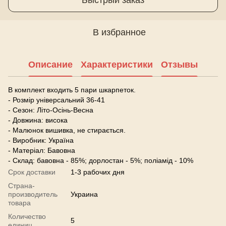
В избранное
Описание
Характеристики
Отзывы
В комплект входить 5 пари шкарпеток.
- Розмір універсальний 36-41
- Сезон: Літо-Осінь-Весна
- Довжина: висока
- Малюнок вишивка, не стирається.
- Виробник: Україна
- Матеріал: Бавовна
- Склад: бавовна - 85%; дорлостан - 5%; поліамід - 10%
Срок доставки
1-3 рабочих дня
Страна-
производитель
Украина
товара
Количество
5
единиц