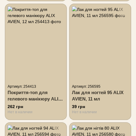
Артикул: 254413
Артикул: 256595
Покриття-топ для
Лак для ногтей 95 ALIX
гелевого манікюру ALIX
AVIEN, 11 мл
AVIEN, 12 мл
262 грн
39 грн
Нет в наличии
Нет в наличии