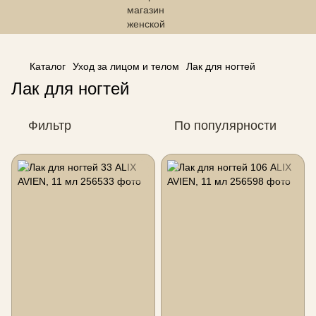
------------------------------------------------
Каталог
Уход за лицом и телом
Лак для ногтей
Лак для ногтей
Фильтр
По популярности