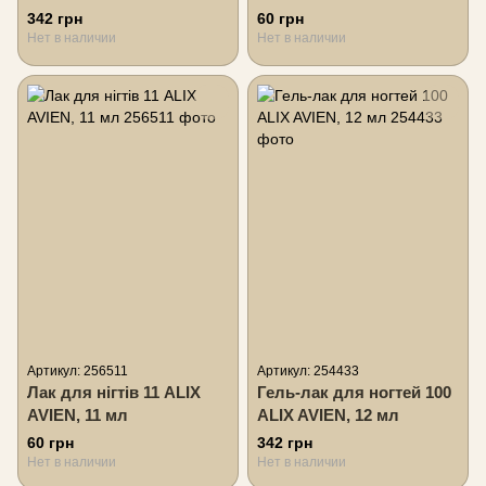
мл
342 грн
60 грн
Нет в наличии
Нет в наличии
Артикул: 256511
Артикул: 254433
Лак для нігтів 11 ALIX
Гель-лак для ногтей 100
AVIEN, 11 мл
ALIX AVIEN, 12 мл
60 грн
342 грн
Нет в наличии
Нет в наличии