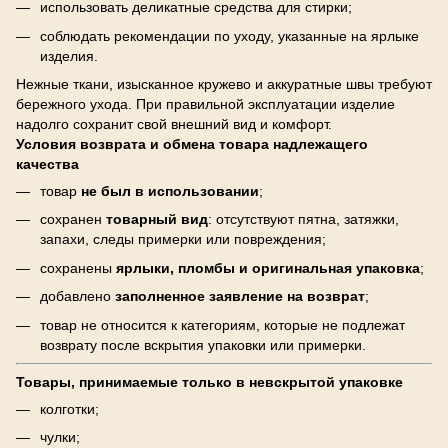
использовать деликатные средства для стирки;
соблюдать рекомендации по уходу, указанные на ярлыке
изделия.
Нежные ткани, изысканное кружево и аккуратные швы требуют
бережного ухода. При правильной эксплуатации изделие
надолго сохранит свой внешний вид и комфорт.
Условия возврата и обмена товара надлежащего
качества
товар
не был в использовании
;
сохранен
товарный вид
: отсутствуют пятна, затяжки,
запахи, следы примерки или повреждения;
сохранены
ярлыки, пломбы и оригинальная упаковка
;
добавлено
заполненное заявление на возврат
;
товар не относится к категориям, которые не подлежат
возврату после вскрытия упаковки или примерки.
Товары, принимаемые только в невскрытой упаковке
колготки;
чулки;