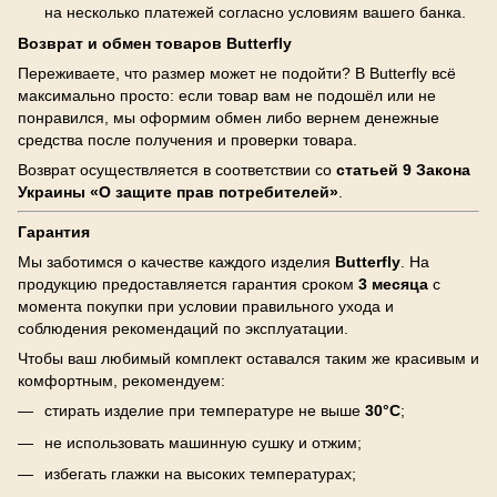
на несколько платежей согласно условиям вашего банка.
Возврат и обмен товаров Butterfly
Переживаете, что размер может не подойти? В Butterfly всё
максимально просто: если товар вам не подошёл или не
понравился, мы оформим обмен либо вернем денежные
средства после получения и проверки товара.
Возврат осуществляется в соответствии со
статьей 9 Закона
Украины «О защите прав потребителей»
.
Гарантия
Мы заботимся о качестве каждого изделия
Butterfly
. На
продукцию предоставляется гарантия сроком
3 месяца
с
момента покупки при условии правильного ухода и
соблюдения рекомендаций по эксплуатации.
Чтобы ваш любимый комплект оставался таким же красивым и
комфортным, рекомендуем:
стирать изделие при температуре не выше
30°C
;
не использовать машинную сушку и отжим;
избегать глажки на высоких температурах;