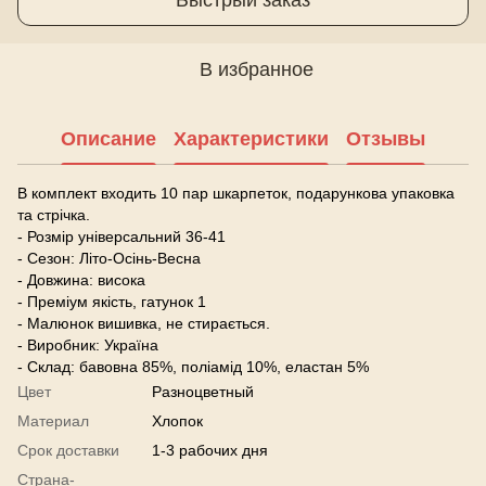
В избранное
Описание
Характеристики
Отзывы
В комплект входить 10 пар шкарпеток, подарункова упаковка
та стрічка.
- Розмір універсальний 36-41
- Сезон: Літо-Осінь-Весна
- Довжина: висока
- Преміум якість, гатунок 1
- Малюнок вишивка, не стирається.
- Виробник: Україна
- Склад: бавовна 85%, поліамід 10%, еластан 5%
Цвет
Разноцветный
Материал
Хлопок
Срок доставки
1-3 рабочих дня
Страна-