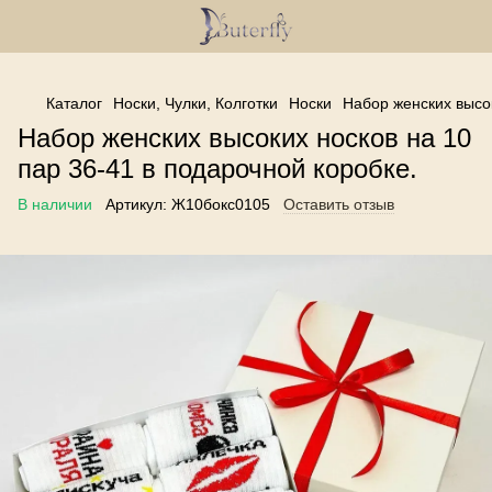
------------------------------------------------
Каталог
Носки, Чулки, Колготки
Носки
Набор женских высок
Набор женских высоких носков на 10
пар 36-41 в подарочной коробке.
В наличии
Артикул:
Ж10бокс0105
Оставить отзыв