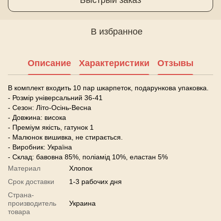
В избранное
Описание
Характеристики
Отзывы
В комплект входить 10 пар шкарпеток, подарункова упаковка.
- Розмір універсальний 36-41
- Сезон: Літо-Осінь-Весна
- Довжина: висока
- Преміум якість, гатунок 1
- Малюнок вишивка, не стирається.
- Виробник: Україна
- Склад: бавовна 85%, поліамід 10%, еластан 5%
Материал
Хлопок
Срок доставки
1-3 рабочих дня
Страна-
производитель
Украина
товара