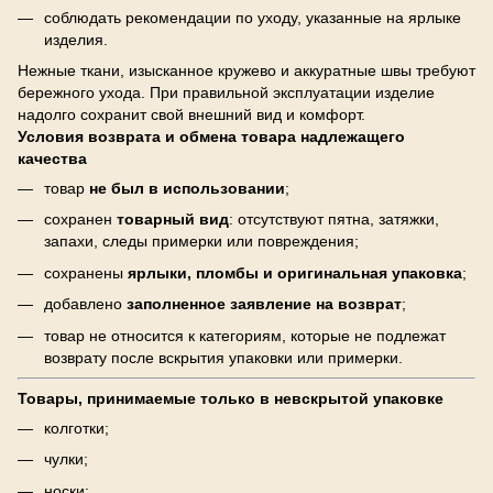
соблюдать рекомендации по уходу, указанные на ярлыке
изделия.
Нежные ткани, изысканное кружево и аккуратные швы требуют
бережного ухода. При правильной эксплуатации изделие
надолго сохранит свой внешний вид и комфорт.
Условия возврата и обмена товара надлежащего
качества
товар
не был в использовании
;
сохранен
товарный вид
: отсутствуют пятна, затяжки,
запахи, следы примерки или повреждения;
сохранены
ярлыки, пломбы и оригинальная упаковка
;
добавлено
заполненное заявление на возврат
;
товар не относится к категориям, которые не подлежат
возврату после вскрытия упаковки или примерки.
Товары, принимаемые только в невскрытой упаковке
колготки;
чулки;
носки;