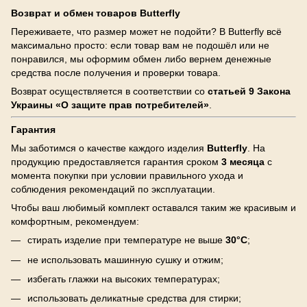
Возврат и обмен товаров Butterfly
Переживаете, что размер может не подойти? В Butterfly всё
максимально просто: если товар вам не подошёл или не
понравился, мы оформим обмен либо вернем денежные
средства после получения и проверки товара.
Возврат осуществляется в соответствии со
статьей 9 Закона
Украины «О защите прав потребителей»
.
Гарантия
Мы заботимся о качестве каждого изделия
Butterfly
. На
продукцию предоставляется гарантия сроком
3 месяца
с
момента покупки при условии правильного ухода и
соблюдения рекомендаций по эксплуатации.
Чтобы ваш любимый комплект оставался таким же красивым и
комфортным, рекомендуем:
стирать изделие при температуре не выше
30°C
;
не использовать машинную сушку и отжим;
избегать глажки на высоких температурах;
использовать деликатные средства для стирки;