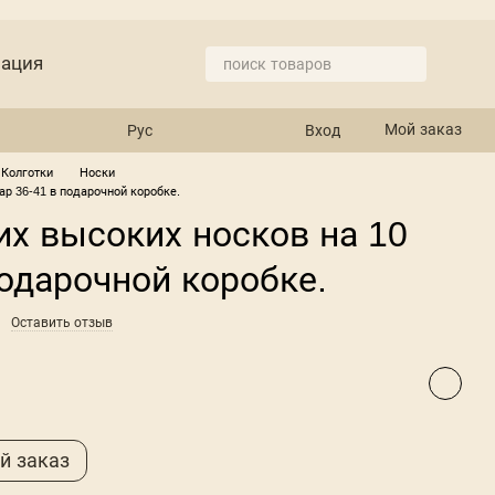
мация
е
Мой заказ
Рус
Вход
 Колготки
Носки
ар 36-41 в подарочной коробке.
х высоких носков на 10
подарочной коробке.
Оставить отзыв
й заказ