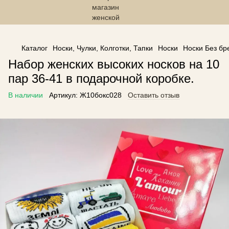
------------------------------------------------
Каталог
Носки, Чулки, Колготки, Тапки
Носки
Носки Без бр
Набор женских высоких носков на 10
пар 36-41 в подарочной коробке.
В наличии
Артикул:
Ж10бокс028
Оставить отзыв