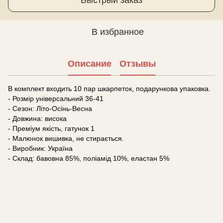
В избранное
Описание
Отзывы
В комплект входить 10 пар шкарпеток, подарункова упаковка.
- Розмір універсальний 36-41
- Сезон: Літо-Осінь-Весна
- Довжина: висока
- Преміум якість, гатунок 1
- Малюнок вишивка, не стирається.
- Виробник: Україна
- Склад: бавовна 85%, поліамід 10%, еластан 5%