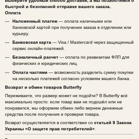
Выберите удобный способ доставки, а мы позаботимся о
быстрой и безопасной отправке вашего заказа.
Оплата
Наложенный платеж
— оплата наличными или
банковской картой при получении заказа в отделении или
курьеру.
Банковская карта
— Visa / Mastercard через защищенный
сервис онлайн-платежей.
Безналичный расчет
— оплата по реквизитам ФЛП для
физических и юридических лиц.
Оплата частями
— возможность разделить сумму покупки
на несколько платежей согласно условиям вашего банка.
Возврат и обмен товаров Butterfly
Переживаете, что размер может не подойти? В Butterfly всё
максимально просто: если товар вам не подошёл или не
понравился, мы оформим обмен либо вернем денежные
средства после получения и проверки товара.
Возврат осуществляется в соответствии со
статьей 9 Закона
Украины «О защите прав потребителей»
.