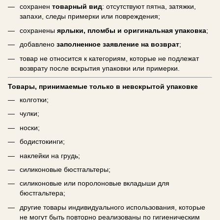
сохранен
товарный вид
: отсутствуют пятна, затяжки,
запахи, следы примерки или повреждения;
сохранены
ярлыки, пломбы и оригинальная упаковка
;
добавлено
заполненное заявление на возврат
;
товар не относится к категориям, которые не подлежат
возврату после вскрытия упаковки или примерки.
Товары, принимаемые только в невскрытой упаковке
колготки;
чулки;
носки;
бодистокинги;
наклейки на грудь;
силиконовые бюстгальтеры;
силиконовые или поролоновые вкладыши для
бюстгальтера;
другие товары индивидуального использования, которые
не могут быть повторно реализованы по гигиеническим