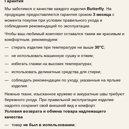
Гарантия
Мы заботимся о качестве каждого изделия
Butterfly
. На
продукцию предоставляется гарантия сроком
3 месяца
с
момента покупки при условии правильного ухода и
соблюдения рекомендаций по эксплуатации.
Чтобы ваш любимый комплект оставался таким же красивым и
комфортным, рекомендуем:
стирать изделие при температуре не выше
30°C
;
не использовать машинную сушку и отжим;
избегать глажки на высоких температурах;
использовать деликатные средства для стирки;
соблюдать рекомендации по уходу, указанные на ярлыке
изделия.
Нежные ткани, изысканное кружево и аккуратные швы требуют
бережного ухода. При правильной эксплуатации изделие
надолго сохранит свой внешний вид и комфорт.
Условия возврата и обмена товара надлежащего
качества
товар
не был в использовании
;