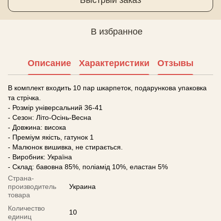
В избранное
Описание
Характеристики
Отзывы
В комплект входить 10 пар шкарпеток, подарункова упаковка
та стрічка.
- Розмір універсальний 36-41
- Сезон: Літо-Осінь-Весна
- Довжина: висока
- Преміум якість, гатунок 1
- Малюнок вишивка, не стирається.
- Виробник: Україна
- Склад: бавовна 85%, поліамід 10%, еластан 5%
Страна-
производитель
Украина
товара
Количество
10
единиц