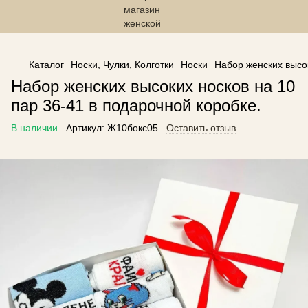
------------------------------------------------
Каталог
Носки, Чулки, Колготки
Носки
Набор женских высок
Набор женских высоких носков на 10
пар 36-41 в подарочной коробке.
В наличии
Артикул:
Ж10бокс05
Оставить отзыв