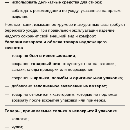
использовать деликатные средства для стирки;
соблюдать рекомендации по уходу, указанные на ярлыке
изделия.
Нежные ткани, изысканное кружево и аккуратные швы требуют
бережного ухода. При правильной эксплуатации изделие
надолго сохранит свой внешний вид и комфорт.
Условия возврата и обмена товара надлежащего
качества
товар
не был в использовании
;
сохранен
товарный вид
: отсутствуют пятна, затяжки,
запахи, следы примерки или повреждения;
сохранены
ярлыки, пломбы и оригинальная упаковка
;
добавлено
заполненное заявление на возврат
;
товар не относится к категориям, которые не подлежат
возврату после вскрытия упаковки или примерки.
Товары, принимаемые только в невскрытой упаковке
колготки;
чулки;