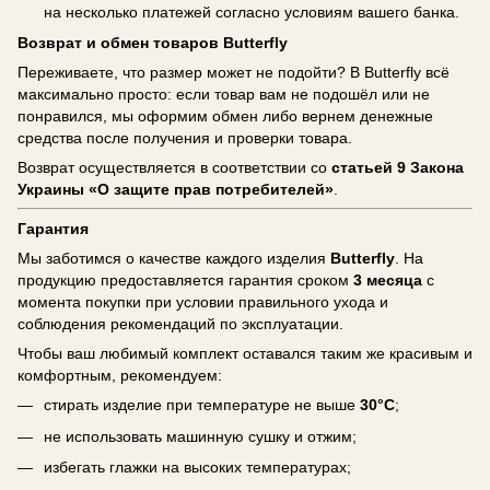
на несколько платежей согласно условиям вашего банка.
Возврат и обмен товаров Butterfly
Переживаете, что размер может не подойти? В Butterfly всё
максимально просто: если товар вам не подошёл или не
понравился, мы оформим обмен либо вернем денежные
средства после получения и проверки товара.
Возврат осуществляется в соответствии со
статьей 9 Закона
Украины «О защите прав потребителей»
.
Гарантия
Мы заботимся о качестве каждого изделия
Butterfly
. На
продукцию предоставляется гарантия сроком
3 месяца
с
момента покупки при условии правильного ухода и
соблюдения рекомендаций по эксплуатации.
Чтобы ваш любимый комплект оставался таким же красивым и
комфортным, рекомендуем:
стирать изделие при температуре не выше
30°C
;
не использовать машинную сушку и отжим;
избегать глажки на высоких температурах;