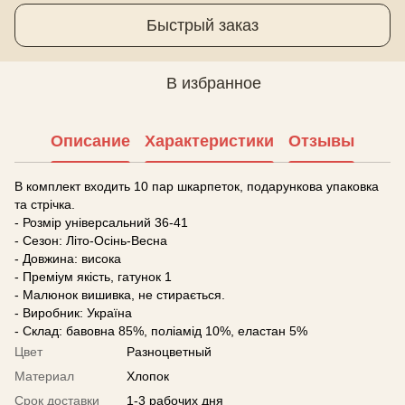
Быстрый заказ
В избранное
Описание
Характеристики
Отзывы
В комплект входить 10 пар шкарпеток, подарункова упаковка
та стрічка.
- Розмір універсальний 36-41
- Сезон: Літо-Осінь-Весна
- Довжина: висока
- Преміум якість, гатунок 1
- Малюнок вишивка, не стирається.
- Виробник: Україна
- Склад: бавовна 85%, поліамід 10%, еластан 5%
Цвет
Разноцветный
Материал
Хлопок
Срок доставки
1-3 рабочих дня