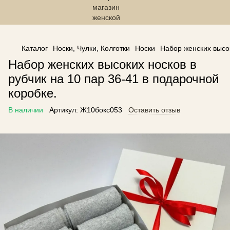
------------------------------------------------
Каталог
Носки, Чулки, Колготки
Носки
Набор женских высок
Набор женских высоких носков в
рубчик на 10 пар 36-41 в подарочной
коробке.
В наличии
Артикул:
Ж10бокс053
Оставить отзыв