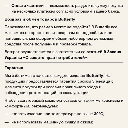
Оплата частями
— возможность разделить сумму покупки
на несколько платежей согласно условиям вашего банка.
Возврат и обмен товаров Butterfly
Переживаете, что размер может не подойти? В Butterfly всё
максимально просто: если товар вам не подошёл или не
понравился, мы оформим обмен либо вернем денежные
средства после получения и проверки товара.
Возврат осуществляется в соответствии со
статьей 9 Закона
Украины «О защите прав потребителей»
.
Гарантия
Мы заботимся о качестве каждого изделия
Butterfly
. На
продукцию предоставляется гарантия сроком
3 месяца
с
момента покупки при условии правильного ухода и
соблюдения рекомендаций по эксплуатации.
Чтобы ваш любимый комплект оставался таким же красивым и
комфортным, рекомендуем:
стирать изделие при температуре не выше
30°C
;
не использовать машинную сушку и отжим;