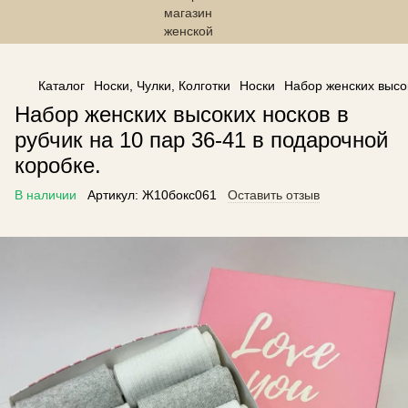
------------------------------------------------
Каталог
Носки, Чулки, Колготки
Носки
Набор женских высок
Набор женских высоких носков в
рубчик на 10 пар 36-41 в подарочной
коробке.
В наличии
Артикул:
Ж10бокс061
Оставить отзыв