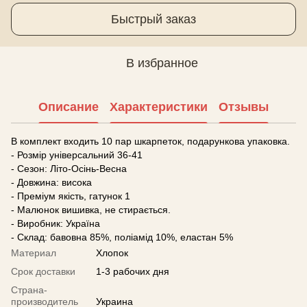
Быстрый заказ
В избранное
Описание
Характеристики
Отзывы
В комплект входить 10 пар шкарпеток, подарункова упаковка.
- Розмір універсальний 36-41
- Сезон: Літо-Осінь-Весна
- Довжина: висока
- Преміум якість, гатунок 1
- Малюнок вишивка, не стирається.
- Виробник: Україна
- Склад: бавовна 85%, поліамід 10%, еластан 5%
Материал
Хлопок
Срок доставки
1-3 рабочих дня
Страна-
производитель
Украина