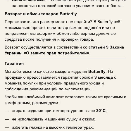
на несколько платежей согласно условиям вашего банка.
Возврат и обмен товаров Butterfly
Переживаете, что размер может не подойти? В Butterfly всё
максимально просто: если товар вам не подошёл или не
понравился, мы оформим обмен либо вернем денежные
средства после получения и проверки товара.
Возврат осуществляется в соответствии со
статьей 9 Закона
Украины «О защите прав потребителей»
.
Гарантия
Мы заботимся о качестве каждого изделия
Butterfly
. На
продукцию предоставляется гарантия сроком
3 месяца
с
момента покупки при условии правильного ухода и
соблюдения рекомендаций по эксплуатации.
Чтобы ваш любимый комплект оставался таким же красивым и
комфортным, рекомендуем:
стирать изделие при температуре не выше
30°C
;
не использовать машинную сушку и отжим;
избегать глажки на высоких температурах;