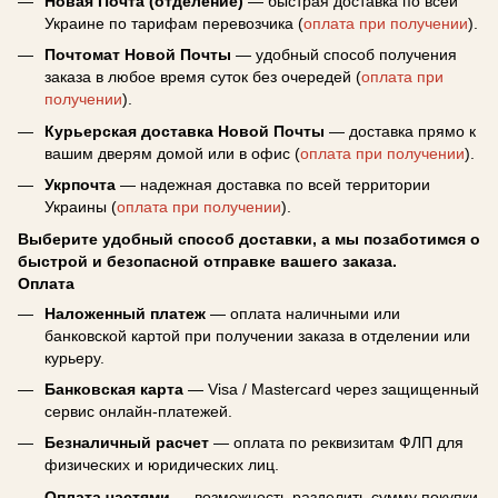
Новая Почта (отделение)
— быстрая доставка по всей
Украине по тарифам перевозчика (
оплата при получении
).
Почтомат Новой Почты
— удобный способ получения
заказа в любое время суток без очередей (
оплата при
получении
).
Курьерская доставка Новой Почты
— доставка прямо к
вашим дверям домой или в офис (
оплата при получении
).
Укрпочта
— надежная доставка по всей территории
Украины (
оплата при получении
).
Выберите удобный способ доставки, а мы позаботимся о
быстрой и безопасной отправке вашего заказа.
Оплата
Наложенный платеж
— оплата наличными или
банковской картой при получении заказа в отделении или
курьеру.
Банковская карта
— Visa / Mastercard через защищенный
сервис онлайн-платежей.
Безналичный расчет
— оплата по реквизитам ФЛП для
физических и юридических лиц.
Оплата частями
— возможность разделить сумму покупки