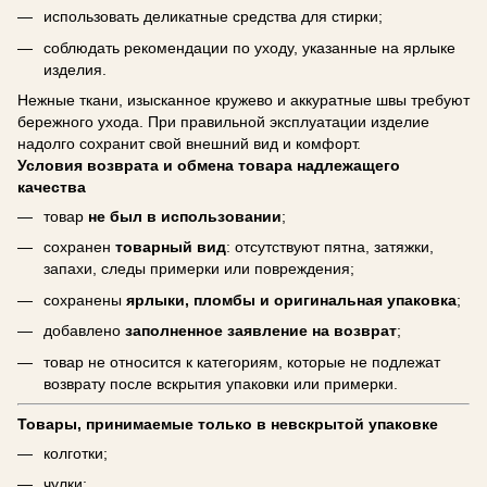
использовать деликатные средства для стирки;
соблюдать рекомендации по уходу, указанные на ярлыке
изделия.
Нежные ткани, изысканное кружево и аккуратные швы требуют
бережного ухода. При правильной эксплуатации изделие
надолго сохранит свой внешний вид и комфорт.
Условия возврата и обмена товара надлежащего
качества
товар
не был в использовании
;
сохранен
товарный вид
: отсутствуют пятна, затяжки,
запахи, следы примерки или повреждения;
сохранены
ярлыки, пломбы и оригинальная упаковка
;
добавлено
заполненное заявление на возврат
;
товар не относится к категориям, которые не подлежат
возврату после вскрытия упаковки или примерки.
Товары, принимаемые только в невскрытой упаковке
колготки;
чулки;