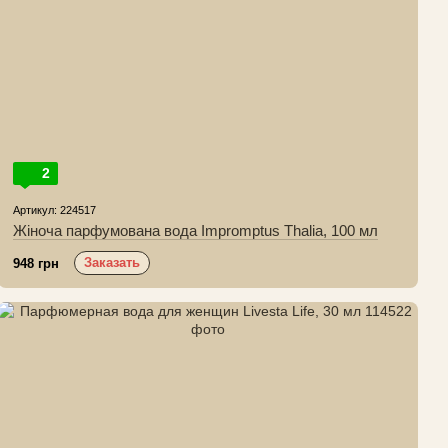
2
Артикул: 224517
Жіноча парфумована вода Impromptus Thalia, 100 мл
Заказать
948 грн