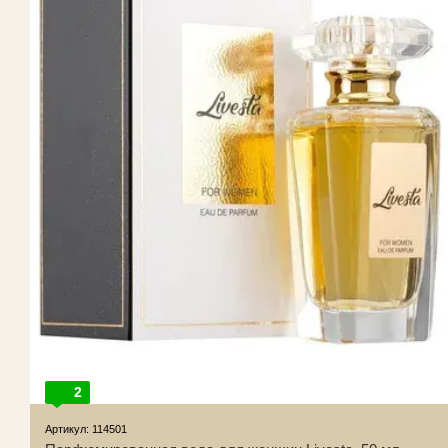
2
Артикул: 114501