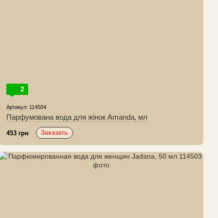
2
Артикул: 114504
Парфумована вода для жінок Amanda, мл
Заказать
453 грн