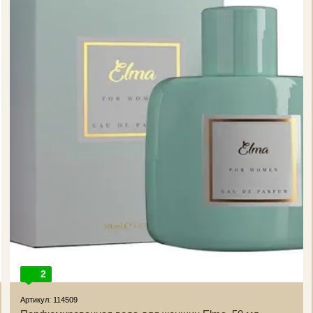
2
Артикул: 114509