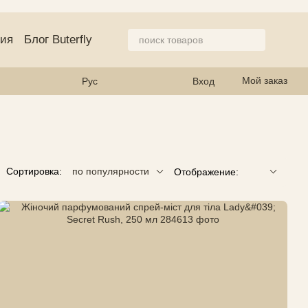
ция
Блог Buterfly
азине
Мой заказ
Рус
Вход
Сортировка:
по популярности
Отображение: