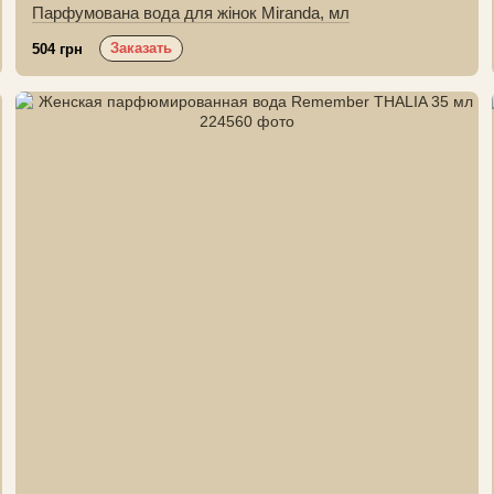
Парфумована вода для жінок Miranda, мл
Заказать
504 грн