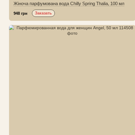
Жіноча парфумована вода Chilly Spring Thalia, 100 мл
Заказать
948 грн