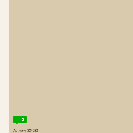
2
Артикул: 224522