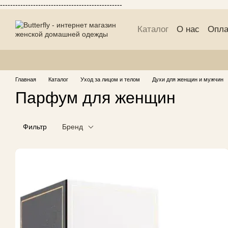
------------------------------------------------
Перейти к основному контенту
Каталог
О нас
Опла
Публичній договор 
Главная
Каталог
Уход за лицом и телом
Духи для женщин и мужчин
Парфум для женщин
Фильтр
Бренд