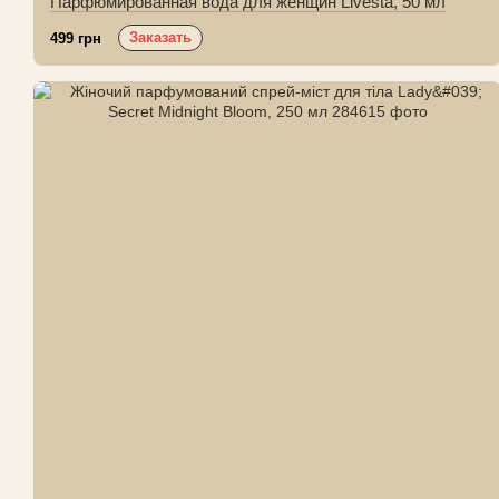
Парфюмированная вода для женщин Livesta, 50 мл
Заказать
499 грн