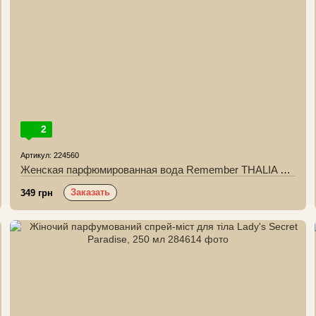
2
Артикул: 224560
Женская парфюмированная вода Remember THALIA 35 мл
Заказать
349 грн