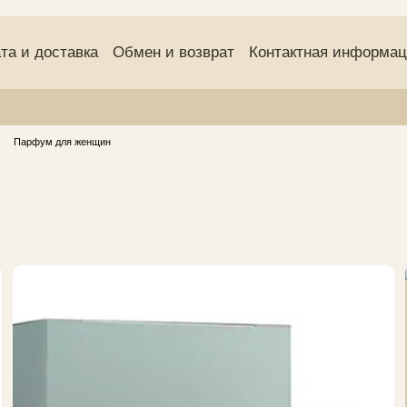
та и доставка
Обмен и возврат
Контактная информа
(оферта)
Пользовательское соглашение
Отзывы о маг
Парфум для женщин