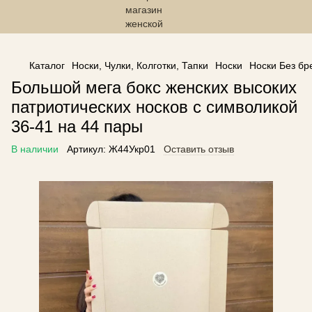
------------------------------------------------
Каталог
Носки, Чулки, Колготки, Тапки
Носки
Носки Без бр
Большой мега бокс женских высоких
патриотических носков с символикой
36-41 на 44 пары
В наличии
Артикул:
Ж44Укр01
Оставить отзыв