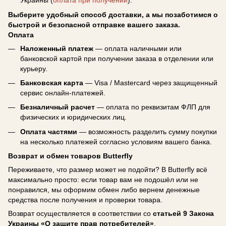
Украины (
оплата при получении
).
Выберите удобный способ доставки, а мы позаботимся о
быстрой и безопасной отправке вашего заказа.
Оплата
Наложенный платеж
— оплата наличными или
банковской картой при получении заказа в отделении или
курьеру.
Банковская карта
— Visa / Mastercard через защищенный
сервис онлайн-платежей.
Безналичный расчет
— оплата по реквизитам ФЛП для
физических и юридических лиц.
Оплата частями
— возможность разделить сумму покупки
на несколько платежей согласно условиям вашего банка.
Возврат и обмен товаров Butterfly
Переживаете, что размер может не подойти? В Butterfly всё
максимально просто: если товар вам не подошёл или не
понравился, мы оформим обмен либо вернем денежные
средства после получения и проверки товара.
Возврат осуществляется в соответствии со
статьей 9 Закона
Украины «О защите прав потребителей»
.