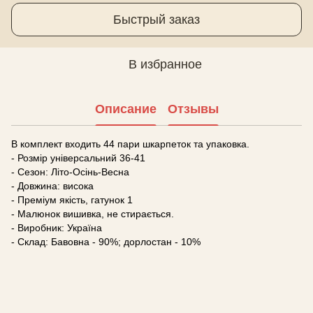
Быстрый заказ
В избранное
Описание
Отзывы
В комплект входить 44 пари шкарпеток та упаковка.
- Розмір універсальний 36-41
- Сезон: Літо-Осінь-Весна
- Довжина: висока
- Преміум якість, гатунок 1
- Малюнок вишивка, не стирається.
- Виробник: Україна
- Склад: Бавовна - 90%; дорлостан - 10%