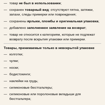
товар
не был в использовании
;
сохранен
товарный вид
: отсутствуют пятна, затяжки,
запахи, следы примерки или повреждения;
сохранены
ярлыки, пломбы и оригинальная упаковка
;
добавлено
заполненное заявление на возврат
;
товар не относится к категориям, которые не подлежат
возврату после вскрытия упаковки или примерки.
Товары, принимаемые только в невскрытой упаковке
колготки;
чулки;
носки;
бодистокинги;
наклейки на грудь;
силиконовые бюстгальтеры;
силиконовые или поролоновые вкладыши для
бюстгальтера;