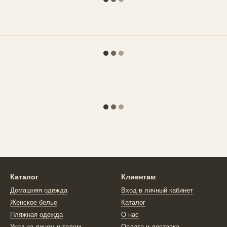
Каталог
Клиентам
Домашняя одежда
Вход в личный кабинет
Женское белье
Каталог
Пляжная одежда
О нас
Уход за лицом и телом
Оплата и доставка