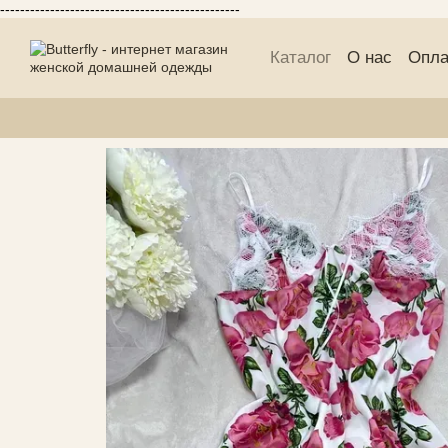
------------------------------------------------
Перейти к основному контенту
Каталог
О нас
Опла
Публичній договор 