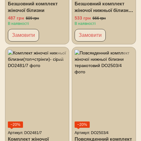
Безшовний комплект
Безшовний комплект
жіночої білизни
жіночої нижньої білизни
пудровий
487 грн
533 грн
609 грн
666 грн
В наявності
В наявності
Замовити
Замовити
−20%
−20%
Артикул: DO2481/7
Артикул: DO2503/4
Комплект жіночої
Повсякденний комплект