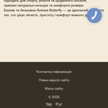
підходить для спорту, роботи та щоденного носіння;
приємні натуральні кольори та комфортні розміри.
Базова та безшовна білизна Butterfly — це ідеальний вибір для
тих, хто цінує легкість, простоту і комфорт кожного дня.
Контактна інформація
Повна версія сайту
Мапа сайту
© 2026
Укр
Рус