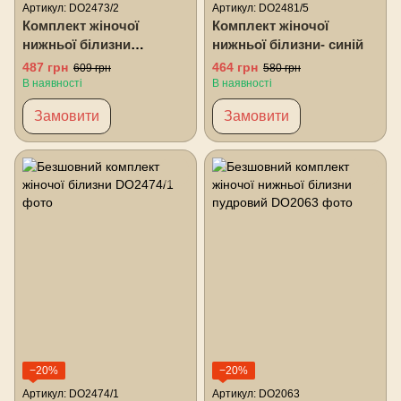
Артикул: DO2473/2
Артикул: DO2481/5
Комплект жіночої
Комплект жіночої
нижньої білизни
нижньої білизни- синій
бежевий
487 грн
464 грн
609 грн
580 грн
В наявності
В наявності
Замовити
Замовити
−20%
−20%
Артикул: DO2474/1
Артикул: DO2063