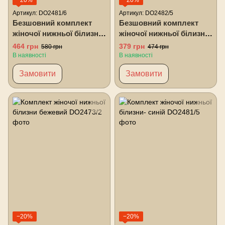
Артикул: DO2481/6
Артикул: DO2482/5
Безшовний комплект
Безшовний комплект
жіночої нижньої білизни-
жіночої нижньої білизни
бежевий
помаранчевий
464 грн
379 грн
580 грн
474 грн
В наявності
В наявності
Замовити
Замовити
−20%
−20%