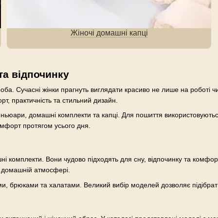
Жіночі домашні капці
та відпочинку
а. Сучасні жінки прагнуть виглядати красиво не лише на роботі чи 
т, практичність та стильний дизайн.
пеньюари, домашні комплекти та капці. Для пошиття використовуються
комфорт протягом усього дня.
і комплекти. Вони чудово підходять для сну, відпочинку та комфо
у домашній атмосфері.
и, брюками та халатами. Великий вибір моделей дозволяє підібрати