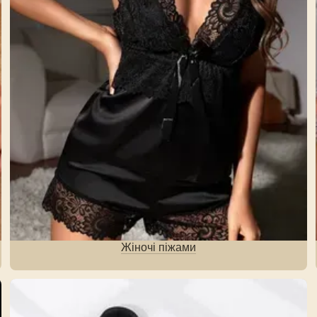
Жіночі піжами