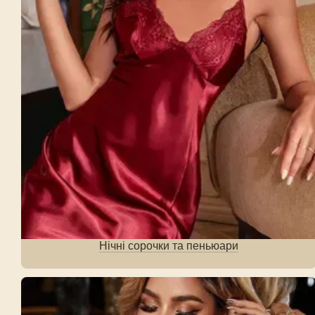
Нічні сорочки та пеньюари