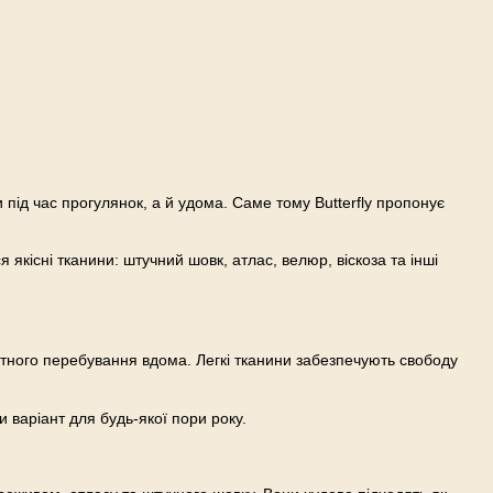
під час прогулянок, а й удома. Саме тому Butterfly пропонує
 якісні тканини: штучний шовк, атлас, велюр, віскоза та інші
ртного перебування вдома. Легкі тканини забезпечують свободу
 варіант для будь-якої пори року.