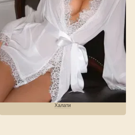
Халати