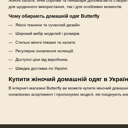
Жіночі халати, нічні сорочки та пеньюари допомагають створит
для щоденного використання, так і для особливих моментів.
Чому обирають домашній одяг Butterfly
Якісні тканини та сучасний дизайн.
Широкий вибір моделей і розмірів.
Стильні жіночі піжами та халати.
Регулярне оновлення колекцій.
Доступні ціни від виробника.
Швидка доставка по Україні.
Купити жіночий домашній одяг в Україн
В інтернет-магазині Butterfly ви можете купити жіночий домашн
оновлюємо асортимент і пропонуємо моделі, які поєднують комф