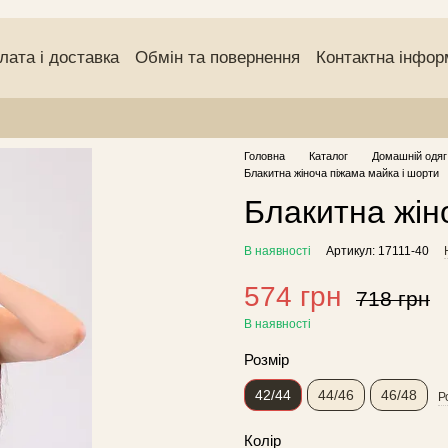
лата і доставка
Обмін та повернення
Контактна інфор
чний договір (оферта)
Угода користувача
Відгуки про
Головна
Каталог
Домашній одяг
Блакитна жіноча піжама майка і шорти
Блакитна жін
В наявності
Артикул: 17111-40
574 грн
718 грн
В наявності
Розмір
42/44
44/46
46/48
Р
Колір