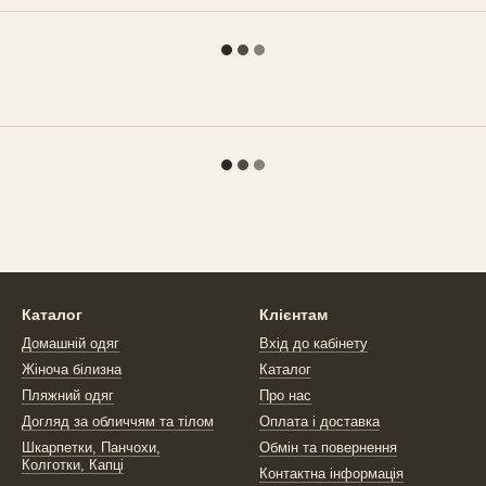
Каталог
Клієнтам
Домашній одяг
Вхід до кабінету
Жіноча білизна
Каталог
Пляжний одяг
Про нас
Догляд за обличчям та тілом
Оплата і доставка
Шкарпетки, Панчохи,
Обмін та повернення
Колготки, Капці
Контактна інформація