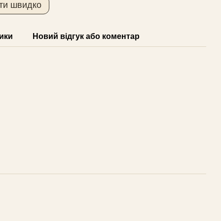
ти швидко
ики
Новий відгук або коментар