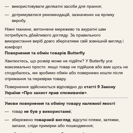
використовувати делікатні засоби для прання;
дотримуватися рекомендацій, зазначених на ярлику
виробу.
Ніжні тканини, витончене мереживо та акуратні шви
потребують дбайливого догляду. За правильного
використання виріб довго зберігатиме свій зовнішній вигляд і
комфорт.
Повернення та обмін товарів Butterfly
Хвилюєтесь, що розмір може не підійти? У Butterfly усе
максимально просто: якщо товар не підійшов або вам щось не
сподобалось, ми зробимо обмін або повернемо кошти після
отримання та перевірки товару.
Повернення здійснюється відповідно до
статті 9 Закону
України «Про захист прав споживачів»
.
Умови повернення та обміну товару належної якості
товар
не був у використанні
;
збережено
товарний вигляд
: відсутні плями, затяжки,
запахи, сліди примірки або пошкодження;