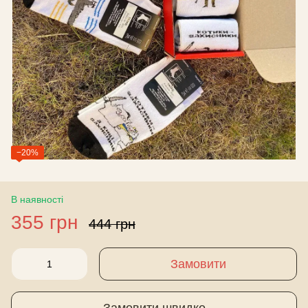
−20%
В наявності
355 грн
444 грн
Замовити
Замовити швидко