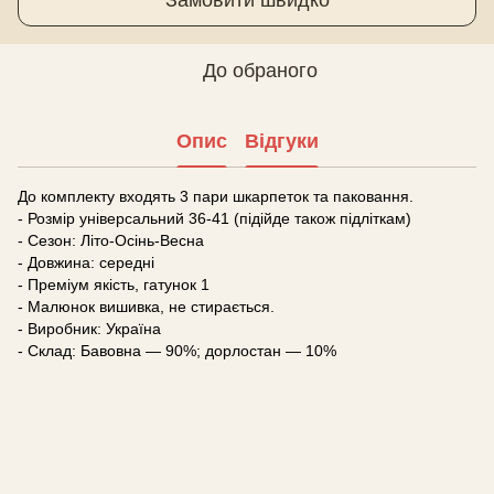
До обраного
Опис
Відгуки
До комплекту входять 3 пари шкарпеток та паковання.
- Розмір універсальний 36-41 (підійде також підліткам)
- Сезон: Літо-Осінь-Весна
- Довжина: середні
- Преміум якість, гатунок 1
- Малюнок вишивка, не стирається.
- Виробник: Україна
- Склад: Бавовна — 90%; дорлостан — 10%