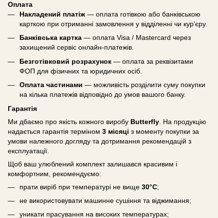
Оплата
Накладений платіж
— оплата готівкою або банківською
карткою при отриманні замовлення у відділенні чи кур'єру.
Банківська картка
— оплата Visa / Mastercard через
захищений сервіс онлайн-платежів.
Безготівковий розрахунок
— оплата за реквізитами
ФОП для фізичних та юридичних осіб.
Оплата частинами
— можливість розділити суму покупки
на кілька платежів відповідно до умов вашого банку.
Гарантія
Ми дбаємо про якість кожного виробу
Butterfly
. На продукцію
надається гарантія терміном
3 місяці
з моменту покупки за
умови належного догляду та дотримання рекомендацій з
експлуатації.
Щоб ваш улюблений комплект залишався красивим і
комфортним, рекомендуємо:
прати виріб при температурі не вище
30°C
;
не використовувати машинне сушіння та віджимання;
уникати прасування на високих температурах;