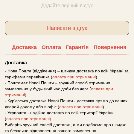
Додайте перший відгук
Написати відгук
Доставка
Оплата
Гарантія
Повернення
Доставка
- Нова Пошта (відділення) – швидка доставка по всій Україні за
тарифами перевізника (
оплата при отриманні
).
- Поштомат Нової Пошти – зручний спосіб отримання
замовлення у будь-який час доби без черг (
оплата при
отриманні)
.
- Кур'єрська доставка Нової Пошти - доставка прямо до ваших
дверей додому або в офіс (
оплата при отриманні
).
- Укрпошта - надійна доставка по всій території України
(
оплата при отриманні)
.
Виберіть зручний спосіб доставки, а ми подбаємо про швидке
та безпечне відправлення вашого замовлення.