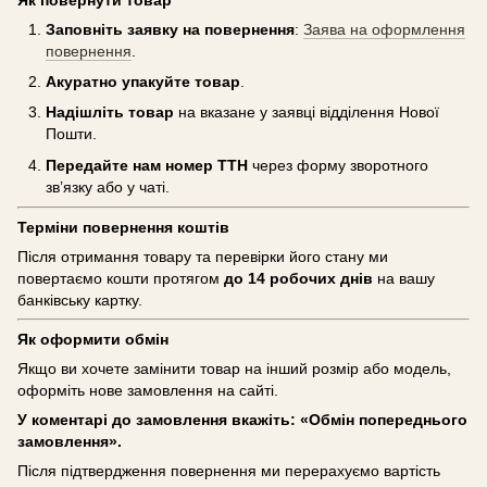
Заповніть заявку на повернення
:
Заява на оформлення
повернення
.
Акуратно упакуйте товар
.
Надішліть товар
на вказане у заявці відділення Нової
Пошти.
Передайте нам номер ТТН
через форму зворотного
зв’язку або у чаті.
Терміни повернення коштів
Після отримання товару та перевірки його стану ми
повертаємо кошти протягом
до 14 робочих днів
на вашу
банківську картку.
Як оформити обмін
Якщо ви хочете замінити товар на інший розмір або модель,
оформіть нове замовлення на сайті.
У коментарі до замовлення вкажіть: «Обмін попереднього
замовлення».
Після підтвердження повернення ми перерахуємо вартість