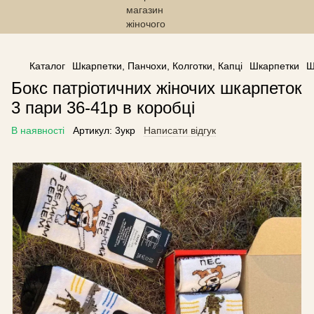
------------------------------------------------
Каталог
Шкарпетки, Панчохи, Колготки, Капці
Шкарпетки
Ш
Бокс патріотичних жіночих шкарпеток
3 пари 36-41р в коробці
В наявності
Артикул:
3укр
Написати відгук