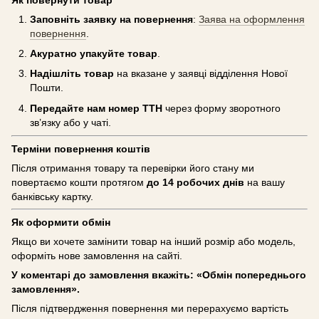
Заповніть заявку на повернення
:
Заява на оформлення
повернення
.
Акуратно упакуйте товар
.
Надішліть товар
на вказане у заявці відділення Нової
Пошти.
Передайте нам номер ТТН
через форму зворотного
зв’язку або у чаті.
Терміни повернення коштів
Після отримання товару та перевірки його стану ми
повертаємо кошти протягом
до 14 робочих днів
на вашу
банківську картку.
Як оформити обмін
Якщо ви хочете замінити товар на інший розмір або модель,
оформіть нове замовлення на сайті.
У коментарі до замовлення вкажіть: «Обмін попереднього
замовлення».
Після підтвердження повернення ми перерахуємо вартість