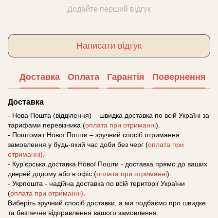
Додайте перший відгук
Написати відгук
Доставка
Оплата
Гарантія
Повернення
Доставка
- Нова Пошта (відділення) – швидка доставка по всій Україні за
тарифами перевізника (
оплата при отриманні
).
- Поштомат Нової Пошти – зручний спосіб отримання
замовлення у будь-який час доби без черг (
оплата при
отриманні)
.
- Кур'єрська доставка Нової Пошти - доставка прямо до ваших
дверей додому або в офіс (
оплата при отриманні
).
- Укрпошта - надійна доставка по всій території України
(
оплата при отриманні)
.
Виберіть зручний спосіб доставки, а ми подбаємо про швидке
та безпечне відправлення вашого замовлення.