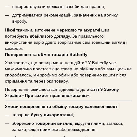
використовувати делікатні засоби для прання;
дотримуватися рекомендацій, зазначених на ярлику
виробу.
Ніжні тканини, витончене мереживо та акуратні шви
потребують дбайливого догляду. За правильного
використання виріб довго зберігатиме свій зовнішній вигляд і
комфорт.
Повернення та обмін товарів Butterfly
Хвилюєтесь, що розмір може не підійти? У Butterfly усе
максимально просто: якщо товар не підійшов або вам щось не
сподобалось, ми зробимо обмін або повернемо кошти після
отримання та перевірки товару.
Повернення здійснюється відповідно до
статті 9 Закону
України «Про захист прав споживачів»
.
Умови повернення та обміну товару належної якості
товар
не був у використанні
;
збережено
товарний вигляд
: відсутні плями, затяжки,
запахи, сліди примірки або пошкодження;