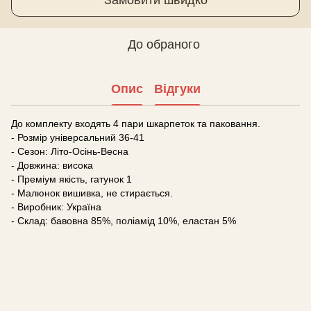
До обраного
Опис
Відгуки
До комплекту входять 4 пари шкарпеток та паковання.
- Розмір універсальний 36-41
- Сезон: Літо-Осінь-Весна
- Довжина: висока
- Преміум якість, гатунок 1
- Малюнок вишивка, не стирається.
- Виробник: Україна
- Склад: бавовна 85%, поліамід 10%, еластан 5%