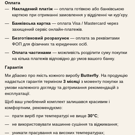
Оплата
Накладений платіж
— оплата готівкою або банківською
карткою при отриманні замовлення у відділенні чи кур'єру.
Банківська картка
— оплата Visa / Mastercard через
захищений сервіс онлайн-платежів.
Безготівковий розрахунок
— оплата за реквізитами
ФОП для фізичних та юридичних осіб.
Оплата частинами
— можливість розділити суму покупки
на кілька платежів відповідно до умов вашого банку.
Гарантія
Ми дбаємо про якість кожного виробу
Butterfly
. На продукцію
надається гарантія терміном
3 місяці
з моменту покупки за
умови належного догляду та дотримання рекомендацій з
експлуатації.
Щоб ваш улюблений комплект залишався красивим і
комфортним, рекомендуємо:
прати виріб при температурі не вище
30°C
;
не використовувати машинне сушіння та віджимання;
уникати прасування на високих температурах;