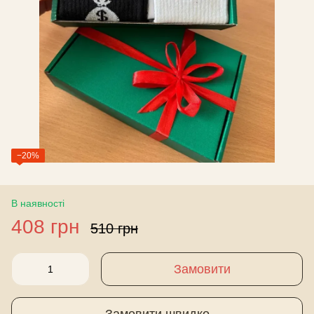
−20%
В наявності
408 грн
510 грн
Замовити
Замовити швидко