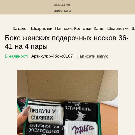
------------------------------------------------
Каталог
Шкарпетки, Панчохи, Колготки, Капці
Шкарпетки
Ш
Бокс женских подарочных носков 36-
41 на 4 пары
В наявності
Артикул:
ж4бокс0107
Написати відгук