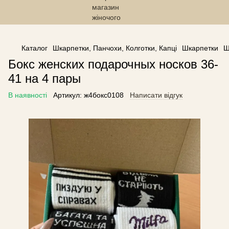
------------------------------------------------
Каталог
Шкарпетки, Панчохи, Колготки, Капці
Шкарпетки
Ш
Бокс женских подарочных носков 36-
41 на 4 пары
В наявності
Артикул:
ж4бокс0108
Написати відгук