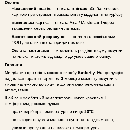
Оплата
Накладений платіж
— оплата готівкою або банківською
карткою при отриманні замовлення у відділенні чи кур'єру.
Банківська картка
— оплата Visa / Mastercard через
захищений сервіс онлайн-платежів.
Безготівковий розрахунок
— оплата за реквізитами
ФОП для фізичних та юридичних осіб.
Оплата частинами
— можливість розділити суму покупки
на кілька платежів відповідно до умов вашого банку.
Гарантія
Ми дбаємо про якість кожного виробу
Butterfly
. На продукцію
надається гарантія терміном
3 місяці
з моменту покупки за
умови належного догляду та дотримання рекомендацій з
експлуатації.
Щоб ваш улюблений комплект залишався красивим і
комфортним, рекомендуємо:
прати виріб при температурі не вище
30°C
;
не використовувати машинне сушіння та віджимання;
уникати прасування на високих температурах;