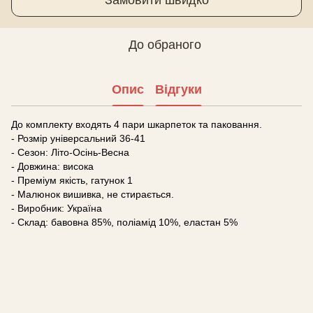
До обраного
Опис
Відгуки
До комплекту входять 4 пари шкарпеток та паковання.
- Розмір універсальний 36-41
- Сезон: Літо-Осінь-Весна
- Довжина: висока
- Преміум якість, гатунок 1
- Малюнок вишивка, не стирається.
- Виробник: Україна
- Склад: бавовна 85%, поліамід 10%, еластан 5%