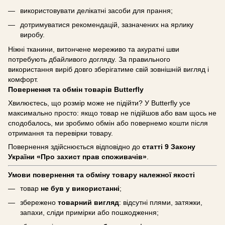
використовувати делікатні засоби для прання;
дотримуватися рекомендацій, зазначених на ярлику
виробу.
Ніжні тканини, витончене мереживо та акуратні шви
потребують дбайливого догляду. За правильного
використання виріб довго зберігатиме свій зовнішній вигляд і
комфорт.
Повернення та обмін товарів Butterfly
Хвилюєтесь, що розмір може не підійти? У Butterfly усе
максимально просто: якщо товар не підійшов або вам щось не
сподобалось, ми зробимо обмін або повернемо кошти після
отримання та перевірки товару.
Повернення здійснюється відповідно до
статті 9 Закону
України «Про захист прав споживачів»
.
Умови повернення та обміну товару належної якості
товар
не був у використанні
;
збережено
товарний вигляд
: відсутні плями, затяжки,
запахи, сліди примірки або пошкодження;