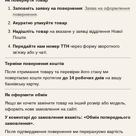
Заповніть заявку на повернення
:
Заява на оформлення
повернення
.
Акуратно упакуйте товар
.
Надішліть товар
на вказане у заявці відділення Нової
Пошти.
Передайте нам номер ТТН
через форму зворотного
зв’язку або у чаті.
Терміни повернення коштів
Після отримання товару та перевірки його стану ми
повертаємо кошти протягом
до 14 робочих днів
на вашу
банківську картку.
Як оформити обмін
Якщо ви хочете замінити товар на інший розмір або модель,
оформіть нове замовлення на сайті.
У коментарі до замовлення вкажіть: «Обмін попереднього
замовлення».
Після підтвердження повернення ми перерахуємо вартість