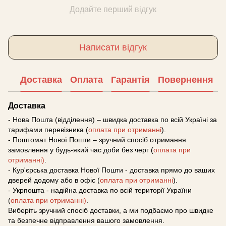
Додайте перший відгук
Написати відгук
Доставка
Оплата
Гарантія
Повернення
Доставка
- Нова Пошта (відділення) – швидка доставка по всій Україні за
тарифами перевізника (
оплата при отриманні
).
- Поштомат Нової Пошти – зручний спосіб отримання
замовлення у будь-який час доби без черг (
оплата при
отриманні)
.
- Кур'єрська доставка Нової Пошти - доставка прямо до ваших
дверей додому або в офіс (
оплата при отриманні
).
- Укрпошта - надійна доставка по всій території України
(
оплата при отриманні)
.
Виберіть зручний спосіб доставки, а ми подбаємо про швидке
та безпечне відправлення вашого замовлення.