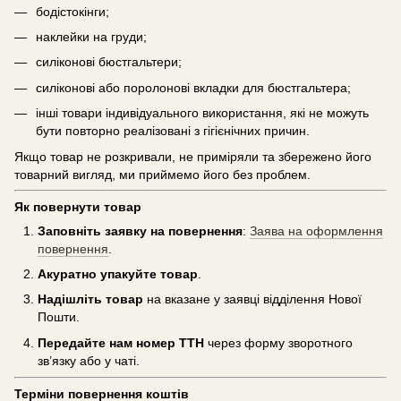
бодістокінги;
наклейки на груди;
силіконові бюстгальтери;
силіконові або поролонові вкладки для бюстгальтера;
інші товари індивідуального використання, які не можуть
бути повторно реалізовані з гігієнічних причин.
Якщо товар не розкривали, не приміряли та збережено його
товарний вигляд, ми приймемо його без проблем.
Як повернути товар
Заповніть заявку на повернення
:
Заява на оформлення
повернення
.
Акуратно упакуйте товар
.
Надішліть товар
на вказане у заявці відділення Нової
Пошти.
Передайте нам номер ТТН
через форму зворотного
зв’язку або у чаті.
Терміни повернення коштів