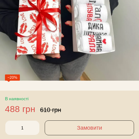
−20%
В наявності
488 грн
610 грн
Замовити