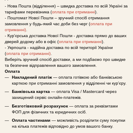
- Нова Пошта (відділення) – швидка доставка по всій Україні за
тарифами перевізника (
оплата при отриманні
).
- Поштомат Нової Пошти – зручний спосіб отримання
замовлення у будь-який час доби без черг (
оплата при
отриманні)
.
- Кур'єрська доставка Нової Пошти - доставка прямо до ваших
дверей додому або в офіс (
оплата при отриманні
).
- Укрпошта - надійна доставка по всій території України
(
оплата при отриманні)
.
Виберіть зручний спосіб доставки, а ми подбаємо про швидке
та безпечне відправлення вашого замовлення.
Оплата
Накладений платіж
— оплата готівкою або банківською
карткою при отриманні замовлення у відділенні чи кур'єру.
Банківська картка
— оплата Visa / Mastercard через
захищений сервіс онлайн-платежів.
Безготівковий розрахунок
— оплата за реквізитами
ФОП для фізичних та юридичних осіб.
Оплата частинами
— можливість розділити суму покупки
на кілька платежів відповідно до умов вашого банку.