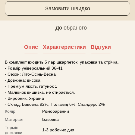
Замовити швидко
До обраного
Опис
Характеристики
Відгуки
В комплект входить 5 пар шкарпеток, упаковка та стрічка.
- Розмір універсальний 36-41
- Сезон: Літо-Осінь-Весна
- Довжина: висока
- Преміум якість, гатунок 1
- Малюнок вишивка, не стирається.
- Виробник: Україна
- Склад: Бавовна 92%; Поліамід 6%; Спандерс 2%
Колір
Різнобарвний
Матеріал
Бавовна
Термін
1-3 робочих дня
доставки