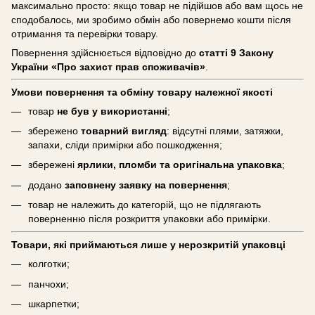
максимально просто: якщо товар не підійшов або вам щось не
сподобалось, ми зробимо обмін або повернемо кошти після
отримання та перевірки товару.
Повернення здійснюється відповідно до
статті 9 Закону
України «Про захист прав споживачів»
.
Умови повернення та обміну товару належної якості
товар
не був у використанні
;
збережено
товарний вигляд
: відсутні плями, затяжки,
запахи, сліди примірки або пошкодження;
збережені
ярлики, пломби та оригінальна упаковка
;
додано
заповнену заявку на повернення
;
товар не належить до категорій, що не підлягають
поверненню після розкриття упаковки або примірки.
Товари, які приймаються лише у нерозкритій упаковці
колготки;
панчохи;
шкарпетки;