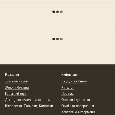
Каталог
Клієнтам
Домашній одяг
Вхід до кабінету
Жіноча білизна
Каталог
Пляжний одяг
Про нас
Догляд за обличчям та тілом
Оплата і доставка
Шкарпетки, Панчохи, Колготки
Обмін та повернення
Контактна інформація