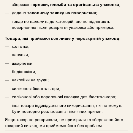
збережені
ярлики, пломби та оригінальна упаковка
;
додано
заповнену заявку на повернення
;
товар не належить до категорій, що не підлягають
поверненню після розкриття упаковки або примірки.
Товари, які приймаються лише у нерозкритій упаковці
колготки;
панчохи;
шкарпетки;
бодістокінги;
наклейки на груди;
силіконові бюстгальтери;
силіконові або поролонові вкладки для бюстгальтера;
інші товари індивідуального використання, які не можуть
бути повторно реалізовані з гігієнічних причин.
Якщо товар не розкривали, не приміряли та збережено його
товарний вигляд, ми приймемо його без проблем.