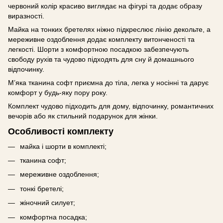
червоний колір красиво виглядає на фігурі та додає образу
виразності.
Майка на тонких бретелях ніжно підкреслює лінію декольте, а
мереживне оздоблення додає комплекту витонченості та
легкості. Шорти з комфортною посадкою забезпечують
свободу рухів та чудово підходять для сну й домашнього
відпочинку.
М’яка тканина софт приємна до тіла, легка у носінні та дарує
комфорт у будь-яку пору року.
Комплект чудово підходить для дому, відпочинку, романтичних
вечорів або як стильний подарунок для жінки.
Особливості комплекту
майка і шорти в комплекті;
тканина софт;
мереживне оздоблення;
тонкі бретелі;
жіночний силует;
комфортна посадка;