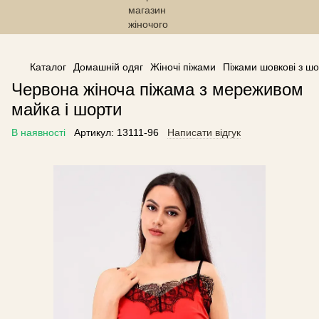
------------------------------------------------
Каталог
Домашній одяг
Жіночі піжами
Піжами шовкові з ш
Червона жіноча піжама з мереживом
майка і шорти
В наявності
Артикул:
13111-96
Написати відгук