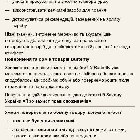
уникати прасування на високих температурах;
використовувати делікатні засоби для прання;
дотримуватися рекомендацій, зазначених на ярлику
виробу.
Ніжні тканини, витончене мереживо та акуратні шви
потребують дбайливого догляду. За правильного
використання виріб довго зберігатиме свій зовнішній вигляд і
комфорт.
Повернення та обмін товарів Butterfly
Хвилюєтесь, що розмір може не підійти? У Butterfly усе
максимально просто: якщо товар не підійшов або вам щось не
сподобалось, ми зробимо обмін або повернемо кошти після
отримання та перевірки товару.
Повернення здійснюється відповідно до
статті 9 Закону
України «Про захист прав споживачів»
.
Умови повернення та обміну товару належної якості
товар
не був у використанні
;
збережено
товарний вигляд
: відсутні плями, затяжки,
запахи, сліди примірки або пошкодження;