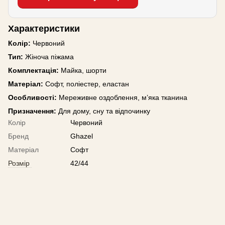
Характеристики
Колір:
Червоний
Тип:
Жіноча піжама
Комплектація:
Майка, шорти
Матеріал:
Софт, поліестер, еластан
Особливості:
Мереживне оздоблення, м’яка тканина
Призначення:
Для дому, сну та відпочинку
Колір
Червоний
Бренд
Ghazel
Матеріал
Софт
Розмір
42/44