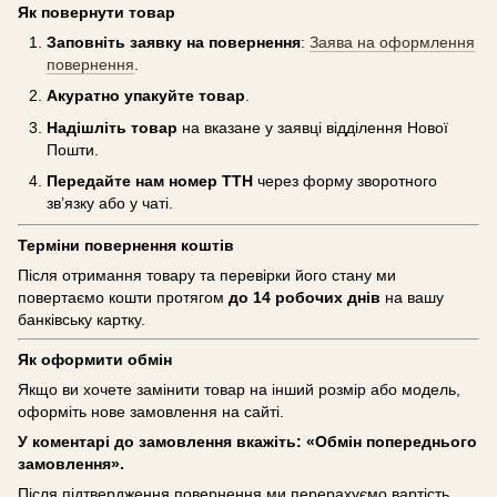
Як повернути товар
Заповніть заявку на повернення
:
Заява на оформлення
повернення
.
Акуратно упакуйте товар
.
Надішліть товар
на вказане у заявці відділення Нової
Пошти.
Передайте нам номер ТТН
через форму зворотного
зв’язку або у чаті.
Терміни повернення коштів
Після отримання товару та перевірки його стану ми
повертаємо кошти протягом
до 14 робочих днів
на вашу
банківську картку.
Як оформити обмін
Якщо ви хочете замінити товар на інший розмір або модель,
оформіть нове замовлення на сайті.
У коментарі до замовлення вкажіть: «Обмін попереднього
замовлення».
Після підтвердження повернення ми перерахуємо вартість