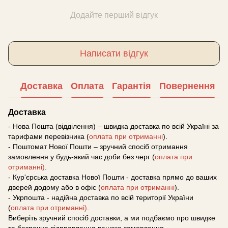
Додайте перший відгук
Написати відгук
Доставка
Оплата
Гарантія
Повернення
Доставка
- Нова Пошта (відділення) – швидка доставка по всій Україні за
тарифами перевізника (
оплата при отриманні
).
- Поштомат Нової Пошти – зручний спосіб отримання
замовлення у будь-який час доби без черг (
оплата при
отриманні)
.
- Кур'єрська доставка Нової Пошти - доставка прямо до ваших
дверей додому або в офіс (
оплата при отриманні
).
- Укрпошта - надійна доставка по всій території України
(
оплата при отриманні)
.
Виберіть зручний спосіб доставки, а ми подбаємо про швидке