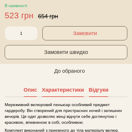
В наявності
523 грн
654 грн
Замовити
Замовити швидко
До обраного
Опис
Характеристики
Відгуки
Мереживний велюровий пеньюар особливий предмет
гардеробу. Він створений для пристрасних ночей і затишних
вечорів. Ця одяг дозволяє жінці відчути себе доглянутою і
красивою, впевненою в собі, особливою.
Комплект виконаний з приємного до тіла матеріалу велюр.