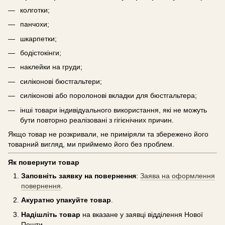
колготки;
панчохи;
шкарпетки;
бодістокінги;
наклейки на груди;
силіконові бюстгальтери;
силіконові або поролонові вкладки для бюстгальтера;
інші товари індивідуального використання, які не можуть
бути повторно реалізовані з гігієнічних причин.
Якщо товар не розкривали, не приміряли та збережено його
товарний вигляд, ми приймемо його без проблем.
Як повернути товар
Заповніть заявку на повернення
:
Заява на оформлення
повернення
.
Акуратно упакуйте товар
.
Надішліть товар
на вказане у заявці відділення Нової
Пошти.