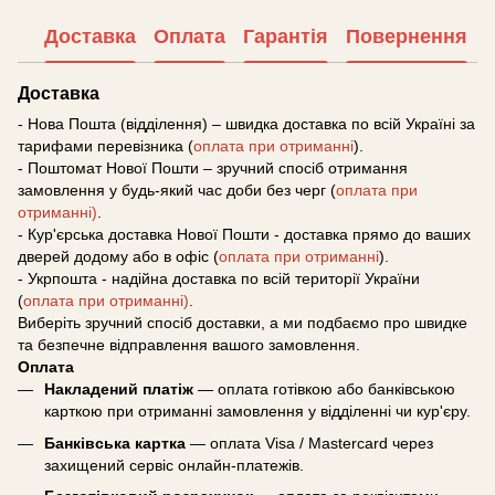
Доставка
Оплата
Гарантія
Повернення
Доставка
- Нова Пошта (відділення) – швидка доставка по всій Україні за
тарифами перевізника (
оплата при отриманні
).
- Поштомат Нової Пошти – зручний спосіб отримання
замовлення у будь-який час доби без черг (
оплата при
отриманні)
.
- Кур'єрська доставка Нової Пошти - доставка прямо до ваших
дверей додому або в офіс (
оплата при отриманні
).
- Укрпошта - надійна доставка по всій території України
(
оплата при отриманні)
.
Виберіть зручний спосіб доставки, а ми подбаємо про швидке
та безпечне відправлення вашого замовлення.
Оплата
Накладений платіж
— оплата готівкою або банківською
карткою при отриманні замовлення у відділенні чи кур'єру.
Банківська картка
— оплата Visa / Mastercard через
захищений сервіс онлайн-платежів.