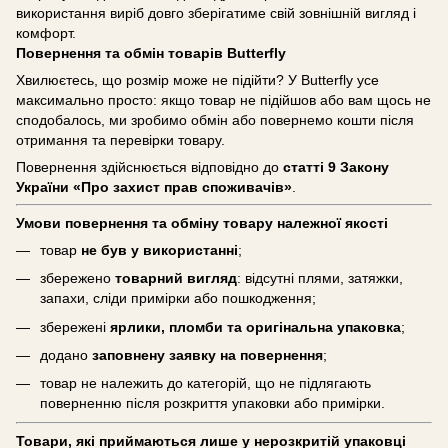
використання виріб довго зберігатиме свій зовнішній вигляд і
комфорт.
Повернення та обмін товарів Butterfly
Хвилюєтесь, що розмір може не підійти? У Butterfly усе
максимально просто: якщо товар не підійшов або вам щось не
сподобалось, ми зробимо обмін або повернемо кошти після
отримання та перевірки товару.
Повернення здійснюється відповідно до
статті 9 Закону
України «Про захист прав споживачів»
.
Умови повернення та обміну товару належної якості
товар
не був у використанні
;
збережено
товарний вигляд
: відсутні плями, затяжки,
запахи, сліди примірки або пошкодження;
збережені
ярлики, пломби та оригінальна упаковка
;
додано
заповнену заявку на повернення
;
товар не належить до категорій, що не підлягають
поверненню після розкриття упаковки або примірки.
Товари, які приймаються лише у нерозкритій упаковці