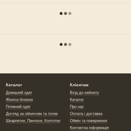
Каталог
Клієнтам
Домашній одяг
Вхід до кабінету
Жіноча білизна
Каталог
Пляжний одяг
Про нас
Догляд за обличчям та тілом
Оплата і доставка
Шкарпетки, Панчохи, Колготки
Обмін та повернення
Контактна інформація