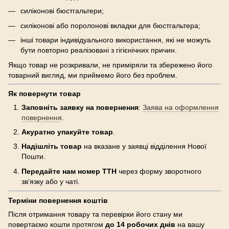
силіконові бюстгальтери;
силіконові або поролонові вкладки для бюстгальтера;
інші товари індивідуального використання, які не можуть
бути повторно реалізовані з гігієнічних причин.
Якщо товар не розкривали, не приміряли та збережено його
товарний вигляд, ми приймемо його без проблем.
Як повернути товар
Заповніть заявку на повернення
:
Заява на оформлення
повернення
.
Акуратно упакуйте товар
.
Надішліть товар
на вказане у заявці відділення Нової
Пошти.
Передайте нам номер ТТН
через форму зворотного
зв’язку або у чаті.
Терміни повернення коштів
Після отримання товару та перевірки його стану ми
повертаємо кошти протягом
до 14 робочих днів
на вашу