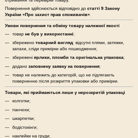
Повернення здійснюється відповідно до
статті 9 Закону
України «Про захист прав споживачів»
.
Умови повернення та обміну товару належної якості
товар
не був у використанні
;
збережено
товарний вигляд
: відсутні плями, затяжки,
запахи, сліди примірки або пошкодження;
збережені
ярлики, пломби та оригінальна упаковка
;
додано
заповнену заявку на повернення
;
товар не належить до категорій, що не підлягають
поверненню після розкриття упаковки або примірки.
Товари, які приймаються лише у нерозкритій упаковці
колготки;
панчохи;
шкарпетки;
бодістокінги;
наклейки на груди;