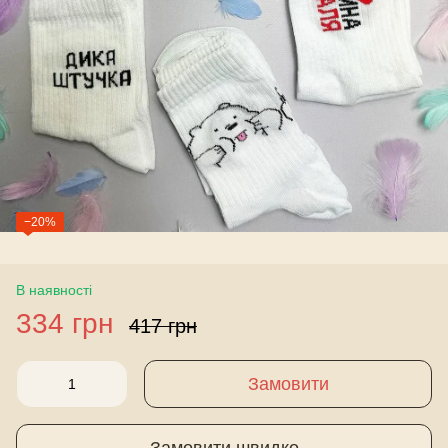
−20%
В наявності
334 грн
417 грн
Замовити
Замовити швидко