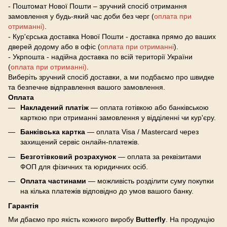
- Поштомат Нової Пошти – зручний спосіб отримання
замовлення у будь-який час доби без черг (
оплата при
отриманні)
.
- Кур'єрська доставка Нової Пошти - доставка прямо до ваших
дверей додому або в офіс (
оплата при отриманні
).
- Укрпошта - надійна доставка по всій території України
(
оплата при отриманні)
.
Виберіть зручний спосіб доставки, а ми подбаємо про швидке
та безпечне відправлення вашого замовлення.
Оплата
Накладений платіж
— оплата готівкою або банківською
карткою при отриманні замовлення у відділенні чи кур'єру.
Банківська картка
— оплата Visa / Mastercard через
захищений сервіс онлайн-платежів.
Безготівковий розрахунок
— оплата за реквізитами
ФОП для фізичних та юридичних осіб.
Оплата частинами
— можливість розділити суму покупки
на кілька платежів відповідно до умов вашого банку.
Гарантія
Ми дбаємо про якість кожного виробу
Butterfly
. На продукцію