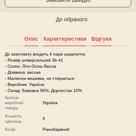
До обраного
Опис
Характеристики
Відгуки
До комплекту входять 4 пари шкарпеток.
- Розмір універсальний 36-41
- Сезон: Літо-Осінь-Весна
- Довжина: висока
- Малюнок вишивка, не стирається.
- Виробник: Україна
- Склад: Бавовна 90%; Дорлостан 10%
Країна-
виробник
Україна
товару
Кількість
4
одиниць
Колір
Різнобарвний