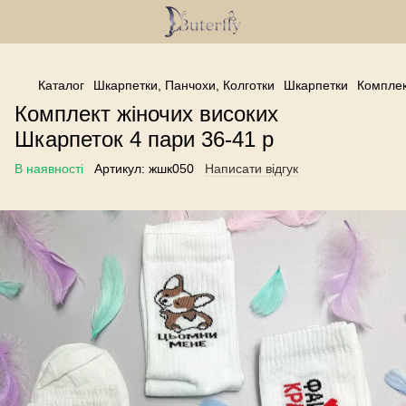
------------------------------------------------
Каталог
Шкарпетки, Панчохи, Колготки
Шкарпетки
Комплек
Комплект жіночих високих
Шкарпеток 4 пари 36-41 р
В наявності
Артикул:
жшк050
Написати відгук