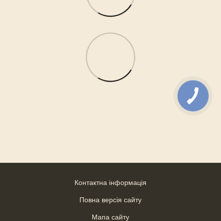
Контактна інформація
Повна версія сайту
Мапа сайту