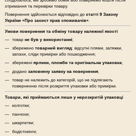
отримання та перевірки товару.
Повернення здійснюється відповідно до
статті 9 Закону
України «Про захист прав споживачів»
.
Умови повернення та обміну товару належної якості
товар
не був у використанні
;
збережено
товарний вигляд
: відсутні плями, затяжки,
запахи, сліди примірки або пошкодження;
збережені
ярлики, пломби та оригінальна упаковка
;
додано
заповнену заявку на повернення
;
товар не належить до категорій, що не підлягають
поверненню після розкриття упаковки або примірки.
Товари, які приймаються лише у нерозкритій упаковці
колготки;
панчохи;
шкарпетки;
бодістокінги;