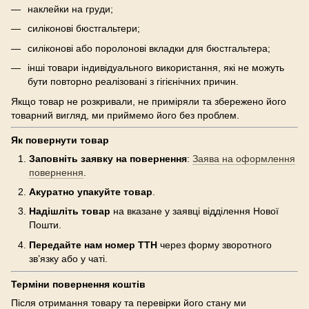
наклейки на груди;
силіконові бюстгальтери;
силіконові або поролонові вкладки для бюстгальтера;
інші товари індивідуального використання, які не можуть
бути повторно реалізовані з гігієнічних причин.
Якщо товар не розкривали, не приміряли та збережено його
товарний вигляд, ми приймемо його без проблем.
Як повернути товар
Заповніть заявку на повернення
:
Заява на оформлення
повернення
.
Акуратно упакуйте товар
.
Надішліть товар
на вказане у заявці відділення Нової
Пошти.
Передайте нам номер ТТН
через форму зворотного
зв’язку або у чаті.
Терміни повернення коштів
Після отримання товару та перевірки його стану ми