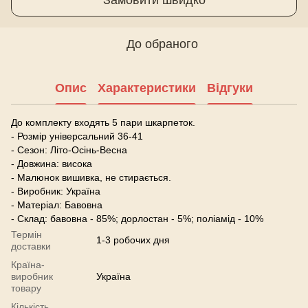
До обраного
Опис
Характеристики
Відгуки
До комплекту входять 5 пари шкарпеток.
- Розмір універсальний 36-41
- Сезон: Літо-Осінь-Весна
- Довжина: висока
- Малюнок вишивка, не стирається.
- Виробник: Україна
- Матеріал: Бавовна
- Склад: бавовна - 85%; дорлостан - 5%; поліамід - 10%
Термін
1-3 робочих дня
доставки
Країна-
виробник
Україна
товару
Кількість