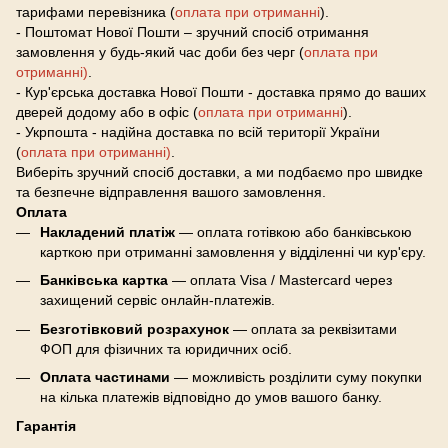
тарифами перевізника (
оплата при отриманні
).
- Поштомат Нової Пошти – зручний спосіб отримання
замовлення у будь-який час доби без черг (
оплата при
отриманні)
.
- Кур'єрська доставка Нової Пошти - доставка прямо до ваших
дверей додому або в офіс (
оплата при отриманні
).
- Укрпошта - надійна доставка по всій території України
(
оплата при отриманні)
.
Виберіть зручний спосіб доставки, а ми подбаємо про швидке
та безпечне відправлення вашого замовлення.
Оплата
Накладений платіж
— оплата готівкою або банківською
карткою при отриманні замовлення у відділенні чи кур'єру.
Банківська картка
— оплата Visa / Mastercard через
захищений сервіс онлайн-платежів.
Безготівковий розрахунок
— оплата за реквізитами
ФОП для фізичних та юридичних осіб.
Оплата частинами
— можливість розділити суму покупки
на кілька платежів відповідно до умов вашого банку.
Гарантія