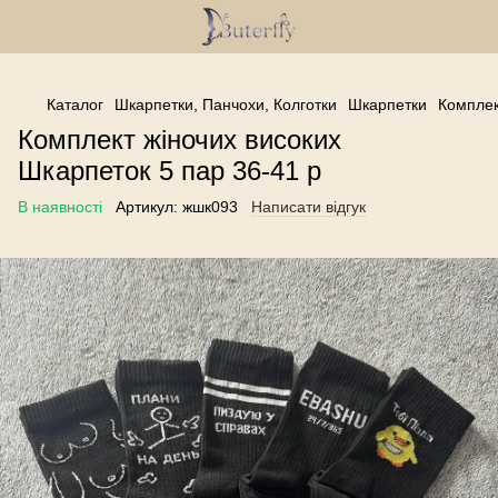
------------------------------------------------
Каталог
Шкарпетки, Панчохи, Колготки
Шкарпетки
Комплек
Комплект жіночих високих
Шкарпеток 5 пар 36-41 р
В наявності
Артикул:
жшк093
Написати відгук