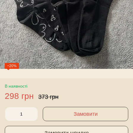
−20%
В наявності
298 грн
373 грн
Замовити
Замовити швидко