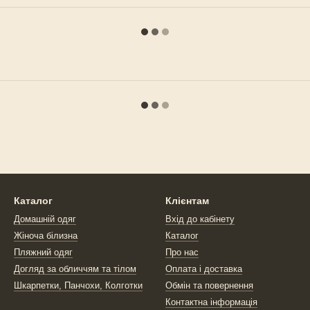
Каталог
Клієнтам
Домашній одяг
Вхід до кабінету
Жіноча білизна
Каталог
Пляжний одяг
Про нас
Догляд за обличчям та тілом
Оплата і доставка
Шкарпетки, Панчохи, Колготки
Обмін та повернення
Контактна інформація