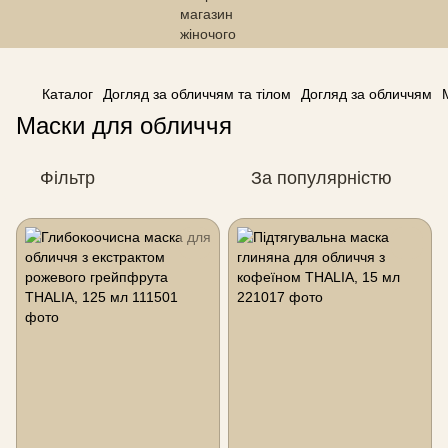
------------------------------------------------
Каталог
Догляд за обличчям та тілом
Догляд за обличчям
Маски для обличчя
Фільтр
За популярністю