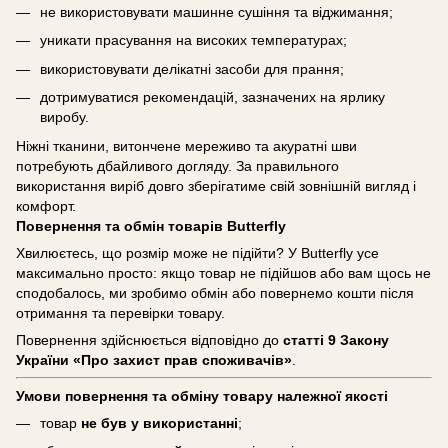
не використовувати машинне сушіння та віджимання;
уникати прасування на високих температурах;
використовувати делікатні засоби для прання;
дотримуватися рекомендацій, зазначених на ярлику
виробу.
Ніжні тканини, витончене мереживо та акуратні шви
потребують дбайливого догляду. За правильного
використання виріб довго зберігатиме свій зовнішній вигляд і
комфорт.
Повернення та обмін товарів Butterfly
Хвилюєтесь, що розмір може не підійти? У Butterfly усе
максимально просто: якщо товар не підійшов або вам щось не
сподобалось, ми зробимо обмін або повернемо кошти після
отримання та перевірки товару.
Повернення здійснюється відповідно до
статті 9 Закону
України «Про захист прав споживачів»
.
Умови повернення та обміну товару належної якості
товар
не був у використанні
;