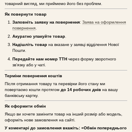
товарний вигляд, ми приймемо його без проблем.
Як повернути товар
Заповніть заявку на повернення
:
Заява на оформлення
повернення
.
Акуратно упакуйте товар
.
Надішліть товар
на вказане у заявці відділення Нової
Пошти.
Передайте нам номер ТТН
через форму зворотного
зв’язку або у чаті.
Терміни повернення коштів
Після отримання товару та перевірки його стану ми
повертаємо кошти протягом
до 14 робочих днів
на вашу
банківську картку.
Як оформити обмін
Якщо ви хочете замінити товар на інший розмір або модель,
оформіть нове замовлення на сайті.
У коментарі до замовлення вкажіть: «Обмін попереднього