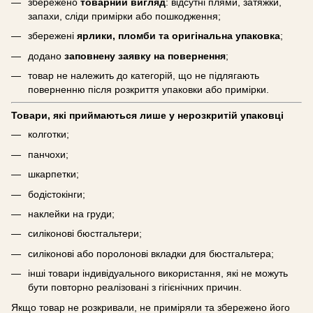
збережено
товарний вигляд
: відсутні плями, затяжки,
запахи, сліди примірки або пошкодження;
збережені
ярлики, пломби та оригінальна упаковка
;
додано
заповнену заявку на повернення
;
товар не належить до категорій, що не підлягають
поверненню після розкриття упаковки або примірки.
Товари, які приймаються лише у нерозкритій упаковці
колготки;
панчохи;
шкарпетки;
бодістокінги;
наклейки на груди;
силіконові бюстгальтери;
силіконові або поролонові вкладки для бюстгальтера;
інші товари індивідуального використання, які не можуть
бути повторно реалізовані з гігієнічних причин.
Якщо товар не розкривали, не приміряли та збережено його