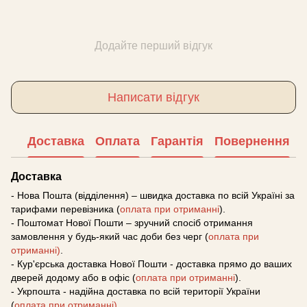
Додайте перший відгук
Написати відгук
Доставка
Оплата
Гарантія
Повернення
Доставка
- Нова Пошта (відділення) – швидка доставка по всій Україні за
тарифами перевізника (
оплата при отриманні
).
- Поштомат Нової Пошти – зручний спосіб отримання
замовлення у будь-який час доби без черг (
оплата при
отриманні)
.
- Кур'єрська доставка Нової Пошти - доставка прямо до ваших
дверей додому або в офіс (
оплата при отриманні
).
- Укрпошта - надійна доставка по всій території України
(
оплата при отриманні)
.