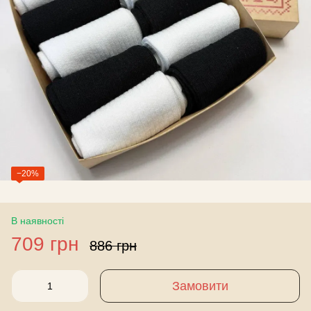
−20%
В наявності
709 грн
886 грн
Замовити