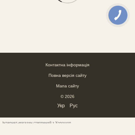
Контактна інформація
Повна версія сайту
Мапа сайту
© 2026
Укр
Рус
Інтернет-магазин створений з Хорошоп
ВІДГУКИ
--------------------------------------------------------------------
--------