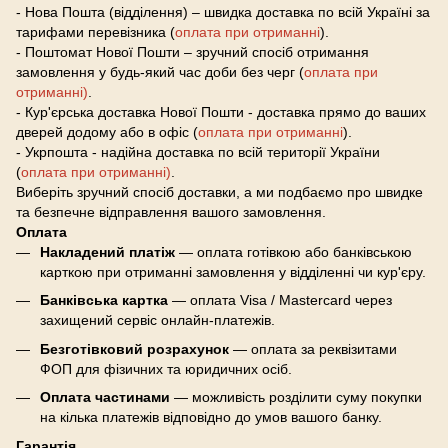
- Нова Пошта (відділення) – швидка доставка по всій Україні за
тарифами перевізника (
оплата при отриманні
).
- Поштомат Нової Пошти – зручний спосіб отримання
замовлення у будь-який час доби без черг (
оплата при
отриманні)
.
- Кур'єрська доставка Нової Пошти - доставка прямо до ваших
дверей додому або в офіс (
оплата при отриманні
).
- Укрпошта - надійна доставка по всій території України
(
оплата при отриманні)
.
Виберіть зручний спосіб доставки, а ми подбаємо про швидке
та безпечне відправлення вашого замовлення.
Оплата
Накладений платіж
— оплата готівкою або банківською
карткою при отриманні замовлення у відділенні чи кур'єру.
Банківська картка
— оплата Visa / Mastercard через
захищений сервіс онлайн-платежів.
Безготівковий розрахунок
— оплата за реквізитами
ФОП для фізичних та юридичних осіб.
Оплата частинами
— можливість розділити суму покупки
на кілька платежів відповідно до умов вашого банку.
Гарантія