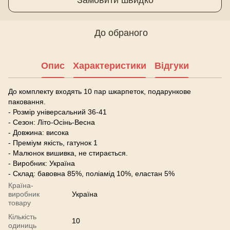
До обраного
Опис
Характеристики
Відгуки
До комплекту входять 10 пар шкарпеток, подарункове
паковання.
- Розмір універсальний 36-41
- Сезон: Літо-Осінь-Весна
- Довжина: висока
- Преміум якість, гатунок 1
- Малюнок вишивка, не стирається.
- Виробник: Україна
- Склад: бавовна 85%, поліамід 10%, еластан 5%
Країна-
виробник
Україна
товару
Кількість
10
одиниць