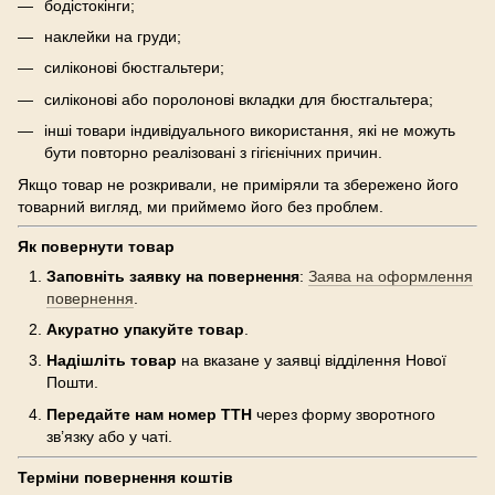
бодістокінги;
наклейки на груди;
силіконові бюстгальтери;
силіконові або поролонові вкладки для бюстгальтера;
інші товари індивідуального використання, які не можуть
бути повторно реалізовані з гігієнічних причин.
Якщо товар не розкривали, не приміряли та збережено його
товарний вигляд, ми приймемо його без проблем.
Як повернути товар
Заповніть заявку на повернення
:
Заява на оформлення
повернення
.
Акуратно упакуйте товар
.
Надішліть товар
на вказане у заявці відділення Нової
Пошти.
Передайте нам номер ТТН
через форму зворотного
зв’язку або у чаті.
Терміни повернення коштів