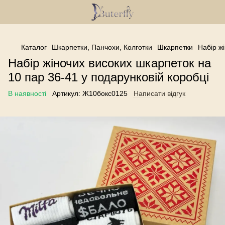
------------------------------------------------
Каталог
Шкарпетки, Панчохи, Колготки
Шкарпетки
Набір ж
Набір жіночих високих шкарпеток на
10 пар 36-41 у подарунковій коробці
В наявності
Артикул:
Ж10бокс0125
Написати відгук