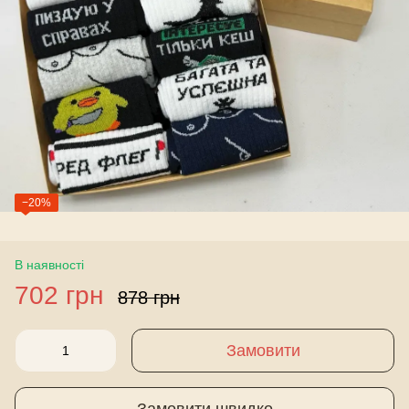
−20%
В наявності
702 грн
878 грн
Замовити
Замовити швидко