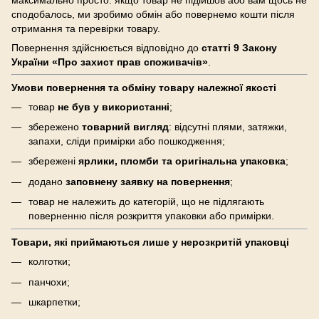
сподобалось, ми зробимо обмін або повернемо кошти після
отримання та перевірки товару.
Повернення здійснюється відповідно до
статті 9 Закону
України «Про захист прав споживачів»
.
Умови повернення та обміну товару належної якості
товар
не був у використанні
;
збережено
товарний вигляд
: відсутні плями, затяжки,
запахи, сліди примірки або пошкодження;
збережені
ярлики, пломби та оригінальна упаковка
;
додано
заповнену заявку на повернення
;
товар не належить до категорій, що не підлягають
поверненню після розкриття упаковки або примірки.
Товари, які приймаються лише у нерозкритій упаковці
колготки;
панчохи;
шкарпетки;