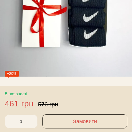
−20%
В наявності
461 грн
576 грн
Замовити