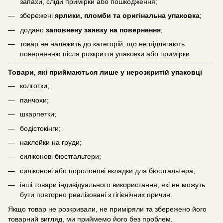
запахи, сліди примірки або пошкодження;
збережені
ярлики, пломби та оригінальна упаковка
;
додано
заповнену заявку на повернення
;
товар не належить до категорій, що не підлягають
поверненню після розкриття упаковки або примірки.
Товари, які приймаються лише у нерозкритій упаковці
колготки;
панчохи;
шкарпетки;
бодістокінги;
наклейки на груди;
силіконові бюстгальтери;
силіконові або поролонові вкладки для бюстгальтера;
інші товари індивідуального використання, які не можуть
бути повторно реалізовані з гігієнічних причин.
Якщо товар не розкривали, не приміряли та збережено його
товарний вигляд, ми приймемо його без проблем.