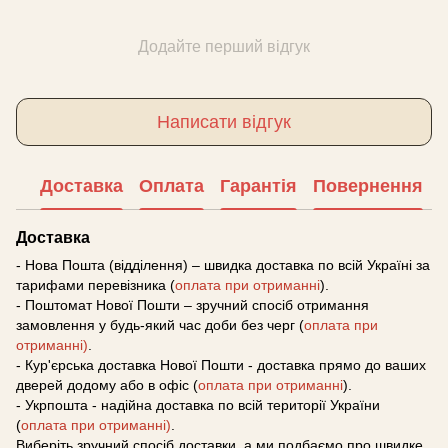
Додайте перший відгук
Написати відгук
Доставка
Оплата
Гарантія
Повернення
Доставка
- Нова Пошта (відділення) – швидка доставка по всій Україні за
тарифами перевізника (
оплата при отриманні
).
- Поштомат Нової Пошти – зручний спосіб отримання
замовлення у будь-який час доби без черг (
оплата при
отриманні)
.
- Кур'єрська доставка Нової Пошти - доставка прямо до ваших
дверей додому або в офіс (
оплата при отриманні
).
- Укрпошта - надійна доставка по всій території України
(
оплата при отриманні)
.
Виберіть зручний спосіб доставки, а ми подбаємо про швидке