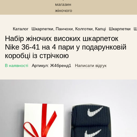
------------------------------------------------
Каталог
Шкарпетки, Панчохи, Колготки, Капці
Шкарпетки
Ш
Набір жіночих високих шкарпеток
Nike 36-41 на 4 пари у подарунковій
коробці із стрічкою
В наявності
Артикул:
Ж4бренд1
Написати відгук