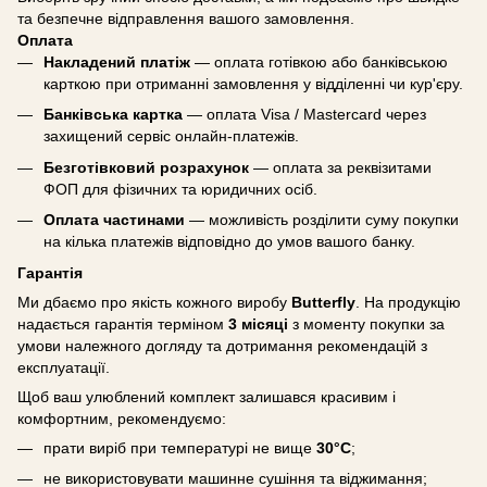
та безпечне відправлення вашого замовлення.
Оплата
Накладений платіж
— оплата готівкою або банківською
карткою при отриманні замовлення у відділенні чи кур'єру.
Банківська картка
— оплата Visa / Mastercard через
захищений сервіс онлайн-платежів.
Безготівковий розрахунок
— оплата за реквізитами
ФОП для фізичних та юридичних осіб.
Оплата частинами
— можливість розділити суму покупки
на кілька платежів відповідно до умов вашого банку.
Гарантія
Ми дбаємо про якість кожного виробу
Butterfly
. На продукцію
надається гарантія терміном
3 місяці
з моменту покупки за
умови належного догляду та дотримання рекомендацій з
експлуатації.
Щоб ваш улюблений комплект залишався красивим і
комфортним, рекомендуємо:
прати виріб при температурі не вище
30°C
;
не використовувати машинне сушіння та віджимання;