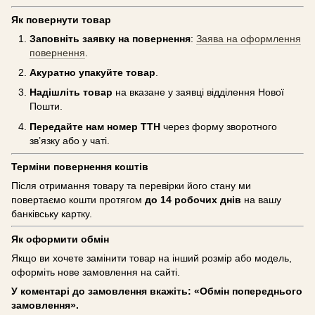
Як повернути товар
Заповніть заявку на повернення
:
Заява на оформлення
повернення
.
Акуратно упакуйте товар
.
Надішліть товар
на вказане у заявці відділення Нової
Пошти.
Передайте нам номер ТТН
через форму зворотного
зв’язку або у чаті.
Терміни повернення коштів
Після отримання товару та перевірки його стану ми
повертаємо кошти протягом
до 14 робочих днів
на вашу
банківську картку.
Як оформити обмін
Якщо ви хочете замінити товар на інший розмір або модель,
оформіть нове замовлення на сайті.
У коментарі до замовлення вкажіть: «Обмін попереднього
замовлення».