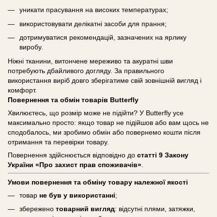
уникати прасування на високих температурах;
використовувати делікатні засоби для прання;
дотримуватися рекомендацій, зазначених на ярлику
виробу.
Ніжні тканини, витончене мереживо та акуратні шви
потребують дбайливого догляду. За правильного
використання виріб довго зберігатиме свій зовнішній вигляд і
комфорт.
Повернення та обмін товарів Butterfly
Хвилюєтесь, що розмір може не підійти? У Butterfly усе
максимально просто: якщо товар не підійшов або вам щось не
сподобалось, ми зробимо обмін або повернемо кошти після
отримання та перевірки товару.
Повернення здійснюється відповідно до
статті 9 Закону
України «Про захист прав споживачів»
.
Умови повернення та обміну товару належної якості
товар
не був у використанні
;
збережено
товарний вигляд
: відсутні плями, затяжки,