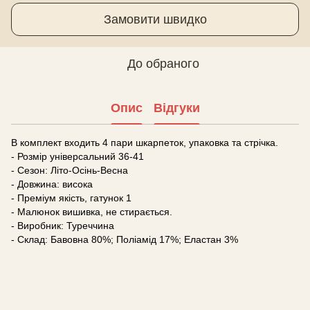
Замовити швидко
До обраного
Опис
Відгуки
В комплект входить 4 пари шкарпеток, упаковка та стрічка.
- Розмір універсальний 36-41
- Сезон: Літо-Осінь-Весна
- Довжина: висока
- Преміум якість, гатунок 1
- Малюнок вишивка, не стирається.
- Виробник: Туреччина
- Склад: Бавовна 80%; Поліамід 17%; Еластан 3%