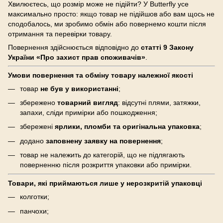
Хвилюєтесь, що розмір може не підійти? У Butterfly усе
максимально просто: якщо товар не підійшов або вам щось не
сподобалось, ми зробимо обмін або повернемо кошти після
отримання та перевірки товару.
Повернення здійснюється відповідно до
статті 9 Закону
України «Про захист прав споживачів»
.
Умови повернення та обміну товару належної якості
товар
не був у використанні
;
збережено
товарний вигляд
: відсутні плями, затяжки,
запахи, сліди примірки або пошкодження;
збережені
ярлики, пломби та оригінальна упаковка
;
додано
заповнену заявку на повернення
;
товар не належить до категорій, що не підлягають
поверненню після розкриття упаковки або примірки.
Товари, які приймаються лише у нерозкритій упаковці
колготки;
панчохи;