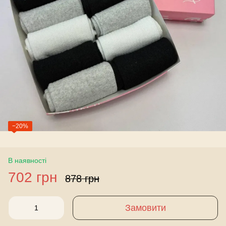
−20%
В наявності
702 грн
878 грн
Замовити