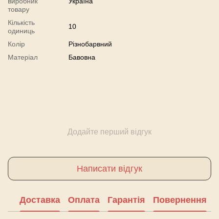
виробник
Україна
товару
Кількість
10
одиниць
Колір
Різнобарвний
Матеріал
Бавовна
Додайте перший відгук
Написати відгук
Доставка
Оплата
Гарантія
Повернення