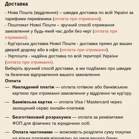
Доставка
- Нова Пошта (відділення) – швидка доставка по всій Україні за
тарифами перевізника (
оплата при отриманні
).
- Поштомат Нової Пошти – зручний спосіб отримання
замовлення у будь-який час доби без черг (
оплата при
отриманні)
.
- Кур'єрська доставка Нової Пошти - доставка прямо до ваших
дверей додому або в офіс (
оплата при отриманні
).
- Укрпошта - надійна доставка по всій території України
(
оплата при отриманні)
.
Виберіть зручний спосіб доставки, а ми подбаємо про швидке
та безпечне відправлення вашого замовлення.
Оплата
Накладений платіж
— оплата готівкою або банківською
карткою при отриманні замовлення у відділенні чи кур'єру.
Банківська картка
— оплата Visa / Mastercard через
захищений сервіс онлайн-платежів.
Безготівковий розрахунок
— оплата за реквізитами
ФОП для фізичних та юридичних осіб.
Оплата частинами
— можливість розділити суму покупки
на кілька платежів відповідно до умов вашого банку.