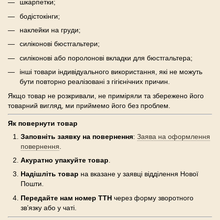
шкарпетки;
бодістокінги;
наклейки на груди;
силіконові бюстгальтери;
силіконові або поролонові вкладки для бюстгальтера;
інші товари індивідуального використання, які не можуть
бути повторно реалізовані з гігієнічних причин.
Якщо товар не розкривали, не приміряли та збережено його
товарний вигляд, ми приймемо його без проблем.
Як повернути товар
Заповніть заявку на повернення
:
Заява на оформлення
повернення
.
Акуратно упакуйте товар
.
Надішліть товар
на вказане у заявці відділення Нової
Пошти.
Передайте нам номер ТТН
через форму зворотного
зв’язку або у чаті.