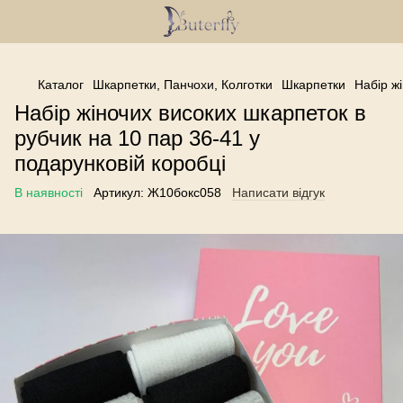
------------------------------------------------
Каталог
Шкарпетки, Панчохи, Колготки
Шкарпетки
Набір ж
Набір жіночих високих шкарпеток в
рубчик на 10 пар 36-41 у
подарунковій коробці
В наявності
Артикул:
Ж10бокс058
Написати відгук