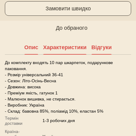
Замовити швидко
До обраного
Опис
Характеристики
Відгуки
До комплекту входять 10 пар шкарпеток, подарункове
паковання.
- Розмір універсальний 36-41
- Сезон: Літо-Осінь-Весна
- Довжина: висока
- Преміум якість, гатунок 1
- Малюнок вишивка, не стирається.
- Виробник: Україна
- Склад: бавовна 85%, поліамід 10%, еластан 5%
Термін
1-3 робочих дня
доставки
Країна-