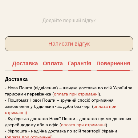
Додайте перший відгук
Написати відгук
Доставка
Оплата
Гарантія
Повернення
Доставка
- Нова Пошта (відділення) – швидка доставка по всій Україні за
тарифами перевізника (
оплата при отриманні
).
- Поштомат Нової Пошти – зручний спосіб отримання
замовлення у будь-який час доби без черг (
оплата при
отриманні)
.
- Кур'єрська доставка Нової Пошти - доставка прямо до ваших
дверей додому або в офіс (
оплата при отриманні
).
- Укрпошта - надійна доставка по всій території України
(
оплата при отриманні)
.