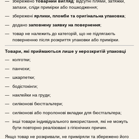
збережено
товарний вигляд
: відсутні плями, затяжки,
запахи, сліди примірки або пошкодження;
збережені
ярлики, пломби та оригінальна упаковка
;
додано
заповнену заявку на повернення
;
товар не належить до категорій, що не підлягають
поверненню після розкриття упаковки або примірки.
Товари, які приймаються лише у нерозкритій упаковці
колготки;
панчохи;
шкарпетки;
бодістокінги;
наклейки на груди;
силіконові бюстгальтери;
силіконові або поролонові вкладки для бюстгальтера;
інші товари індивідуального використання, які не можуть
бути повторно реалізовані з гігієнічних причин.
Якщо товар не розкривали, не приміряли та збережено його