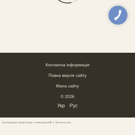
Контактна інформація
Повна версія сайту
Мапа сайту
© 2026
Укр
Рус
Інтернет-магазин створений з Хорошоп
ВІДГУКИ
--------------------------------------------------------------------
--------