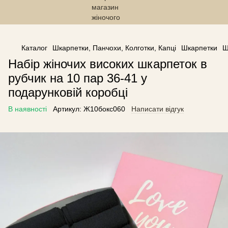
------------------------------------------------
Каталог
Шкарпетки, Панчохи, Колготки, Капці
Шкарпетки
Ш
Набір жіночих високих шкарпеток в
рубчик на 10 пар 36-41 у
подарунковій коробці
В наявності
Артикул:
Ж10бокс060
Написати відгук