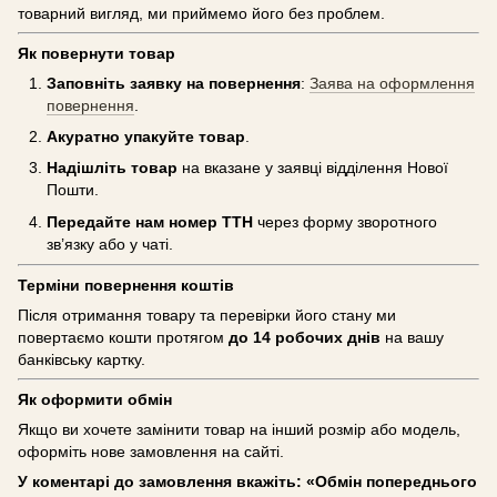
товарний вигляд, ми приймемо його без проблем.
Як повернути товар
Заповніть заявку на повернення
:
Заява на оформлення
повернення
.
Акуратно упакуйте товар
.
Надішліть товар
на вказане у заявці відділення Нової
Пошти.
Передайте нам номер ТТН
через форму зворотного
зв’язку або у чаті.
Терміни повернення коштів
Після отримання товару та перевірки його стану ми
повертаємо кошти протягом
до 14 робочих днів
на вашу
банківську картку.
Як оформити обмін
Якщо ви хочете замінити товар на інший розмір або модель,
оформіть нове замовлення на сайті.
У коментарі до замовлення вкажіть: «Обмін попереднього