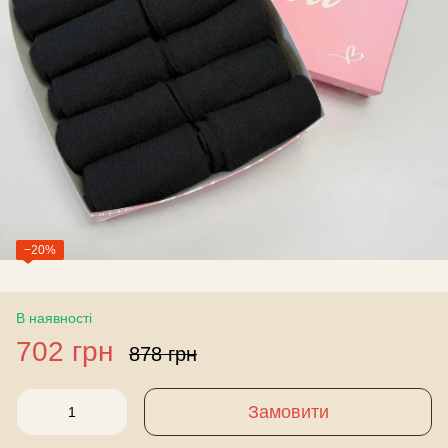
−20%
В наявності
702 грн
878 грн
Замовити