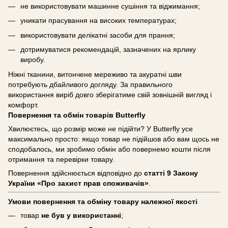
не використовувати машинне сушіння та віджимання;
уникати прасування на високих температурах;
використовувати делікатні засоби для прання;
дотримуватися рекомендацій, зазначених на ярлику
виробу.
Ніжні тканини, витончене мереживо та акуратні шви
потребують дбайливого догляду. За правильного
використання виріб довго зберігатиме свій зовнішній вигляд і
комфорт.
Повернення та обмін товарів Butterfly
Хвилюєтесь, що розмір може не підійти? У Butterfly усе
максимально просто: якщо товар не підійшов або вам щось не
сподобалось, ми зробимо обмін або повернемо кошти після
отримання та перевірки товару.
Повернення здійснюється відповідно до
статті 9 Закону
України «Про захист прав споживачів»
.
Умови повернення та обміну товару належної якості
товар
не був у використанні
;